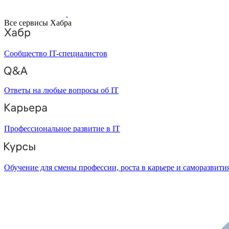
Все сервисы Хабра
Сообщество IT-специалистов
Ответы на любые вопросы об IT
Профессиональное развитие в IT
Обучение для смены профессии, роста в карьере и саморазвити