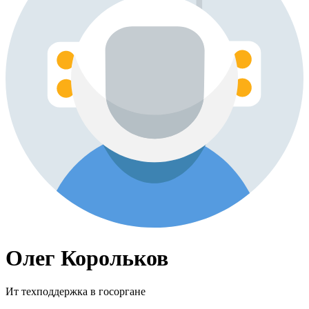
Олег Корольков
Ит техподдержка в госоргане