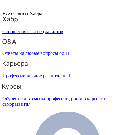
Все сервисы Хабра
Сообщество IT-специалистов
Ответы на любые вопросы об IT
Профессиональное развитие в IT
Обучение для смены профессии, роста в карьере и
саморазвития