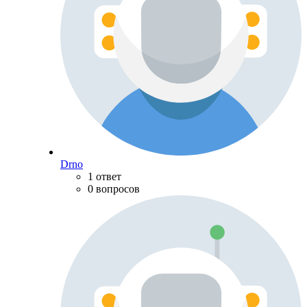
Drno
1 ответ
0 вопросов