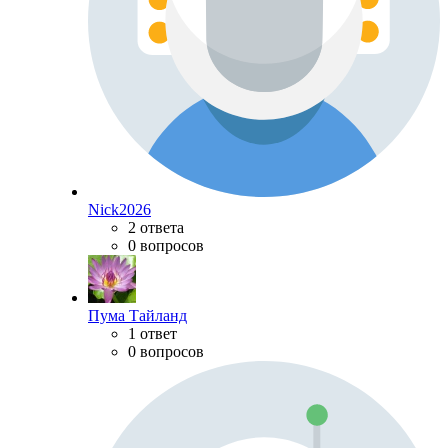
Nick2026
2 ответа
0 вопросов
Пума Тайланд
1 ответ
0 вопросов