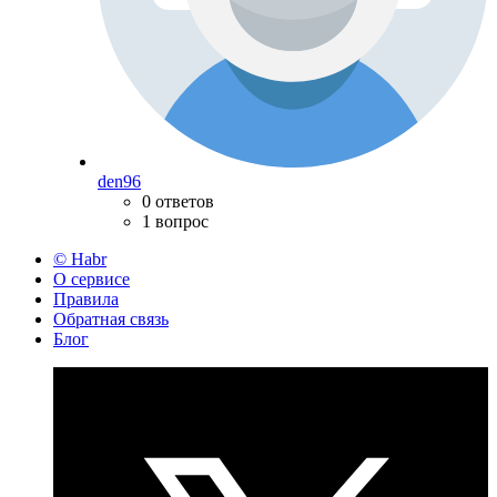
den96
0 ответов
1 вопрос
© Habr
О сервисе
Правила
Обратная связь
Блог