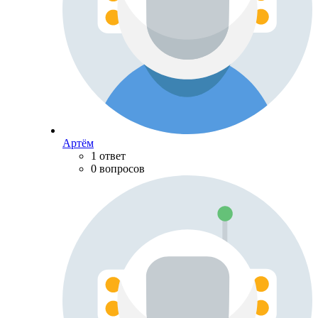
Артём
1 ответ
0 вопросов