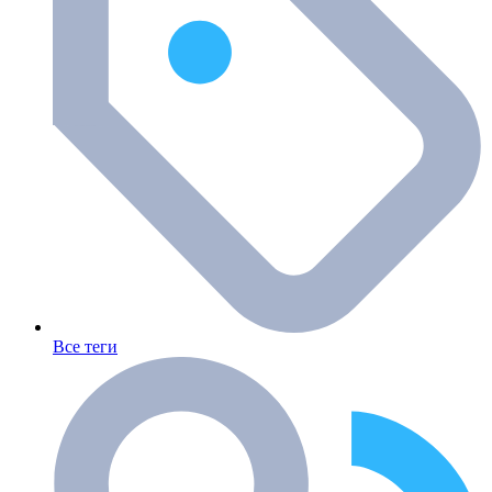
Все теги