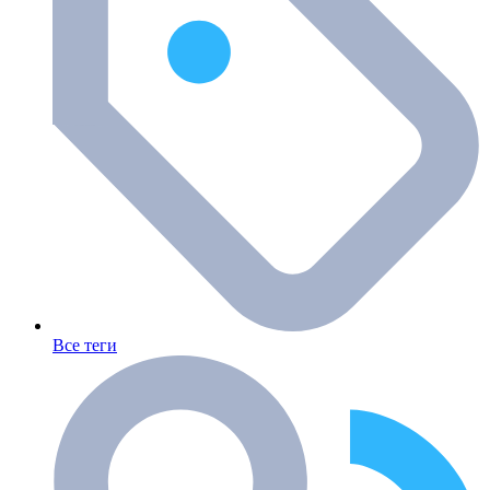
Все теги