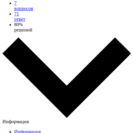
7
вопросов
71
ответ
80%
решений
Информация
Информация