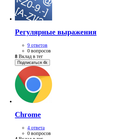
Регулярные выражения
9 ответов
0 вопросов
8
Вклад в тег
Подписаться
4k
Chrome
4 ответа
0 вопросов
4
Вклад в тег