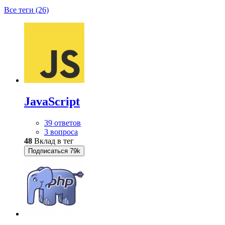
Все теги (26)
JavaScript
39 ответов
3 вопроса
48
Вклад в тег
Подписаться
79k