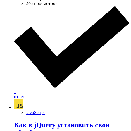
246 просмотров
1
ответ
JavaScript
Как в jQuery установить свой