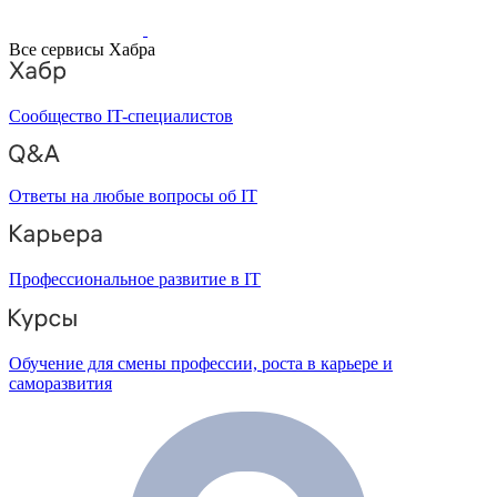
Все сервисы Хабра
Сообщество IT-специалистов
Ответы на любые вопросы об IT
Профессиональное развитие в IT
Обучение для смены профессии, роста в карьере и
саморазвития