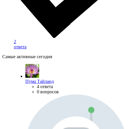
2
ответа
Самые активные сегодня
Пума Тайланд
4 ответа
0 вопросов