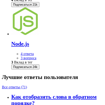
Подписаться
21k
Node.js
4 ответа
3 вопроса
3
Вклад в тег
Подписаться
24k
Лучшие ответы
пользователя
Все ответы (71)
Как отобразить слова в обратном
порядке?