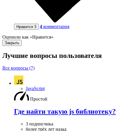
4
комментария
Нравится
3
Оценили как «Нравится»
Закрыть
Лучшие вопросы
пользователя
Все вопросы (7)
JavaScript
Простой
Где найти такую js библиотеку?
3 подписчика
более трёх лет назад