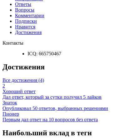
Ответы
Вопросы
Комментарии
Подписки
Нравится
Достижения
Контакты
ICQ:
665750467
Достижения
Все достижения (4)
2
Хороший ответ
Дал ответ, который за сутки получил 5 лайков
Знаток
Опубликовал 50 ответов, выбранных решениями
Пионер
Первым дал ответ на 10 вопросов без ответа
Наибольший вклад в теги