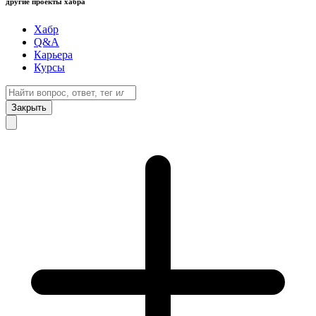
другие проекты хабра
Хабр
Q&A
Карьера
Курсы
Закрыть