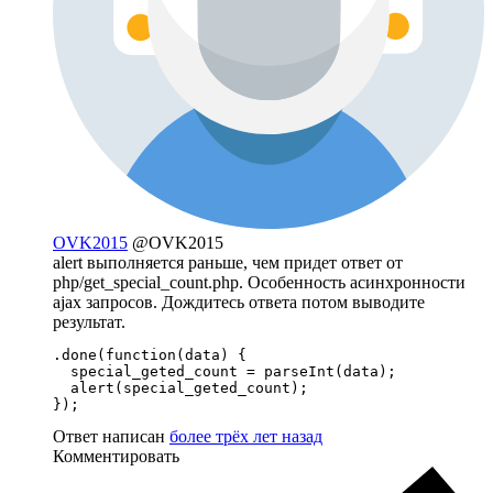
OVK2015
@OVK2015
alert выполняется раньше, чем придет ответ от
php/get_special_count.php. Особенность асинхронности
ajax запросов. Дождитесь ответа потом выводите
результат.
.done(function(data) {

  special_geted_count = parseInt(data);

  alert(special_geted_count);

});
Ответ написан
более трёх лет назад
Комментировать