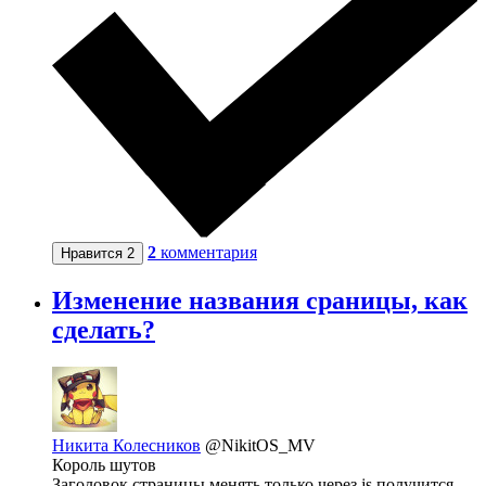
2
комментария
Нравится
2
Изменение названия сраницы, как
сделать?
Никита Колесников
@NikitOS_MV
Король шутов
Заголовок страницы менять только через js получится,