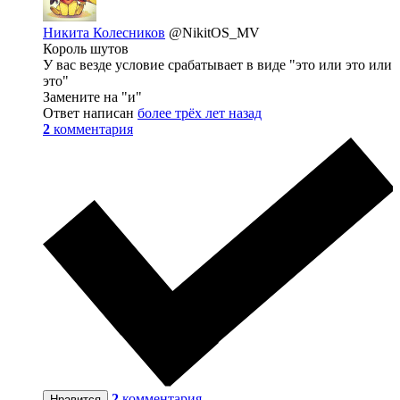
Никита Колесников
@NikitOS_MV
Король шутов
У вас везде условие срабатывает в виде "это или это или
это"
Замените на "и"
Ответ написан
более трёх лет назад
2
комментария
2
комментария
Нравится