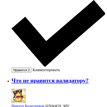
Комментировать
Нравится
2
Что не нравится валидатору?
Никита Колесников
@NikitOS_MV