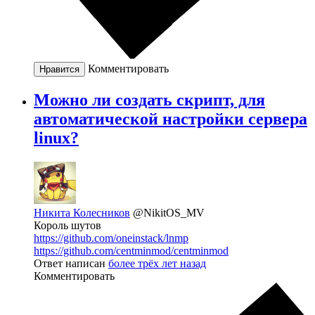
Комментировать
Нравится
Можно ли создать скрипт, для
автоматической настройки сервера
linux?
Никита Колесников
@NikitOS_MV
Король шутов
https://github.com/oneinstack/lnmp
https://github.com/centminmod/centminmod
Ответ написан
более трёх лет назад
Комментировать