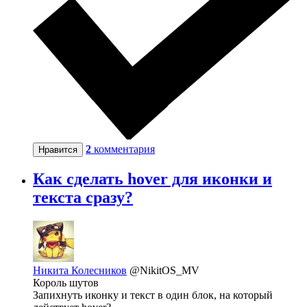
2
комментария
Нравится
Как сделать hover для иконки и
текста сразу?
Никита Колесников
@NikitOS_MV
Король шутов
Запихнуть иконку и текст в один блок, на который