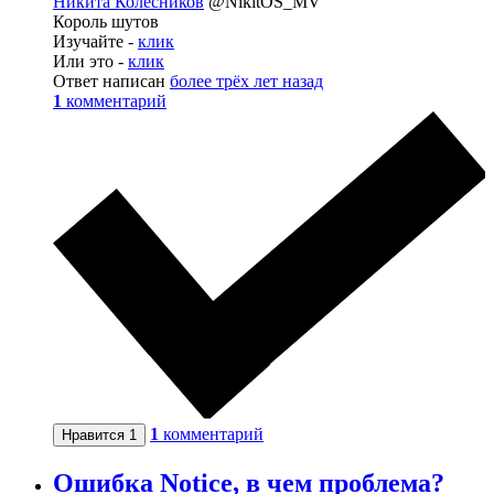
Никита Колесников
@NikitOS_MV
Король шутов
Изучайте -
клик
Или это -
клик
Ответ написан
более трёх лет назад
1
комментарий
1
комментарий
Нравится
1
Ошибка Notice, в чем проблема?