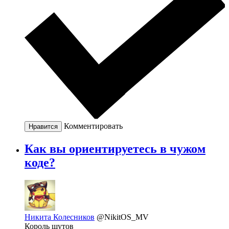
Комментировать
Нравится
Как вы ориентируетесь в чужом
коде?
Никита Колесников
@NikitOS_MV
Король шутов