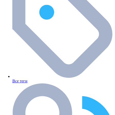
Все теги