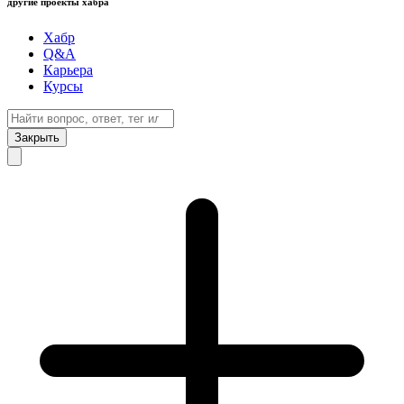
другие проекты хабра
Хабр
Q&A
Карьера
Курсы
Закрыть