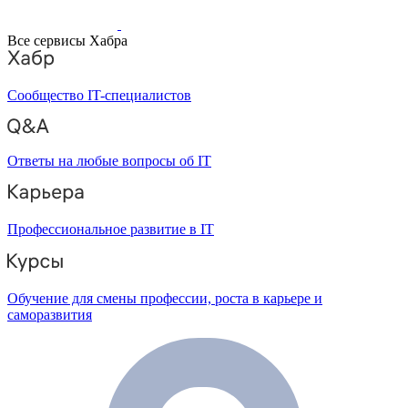
Все сервисы Хабра
Сообщество IT-специалистов
Ответы на любые вопросы об IT
Профессиональное развитие в IT
Обучение для смены профессии, роста в карьере и
саморазвития