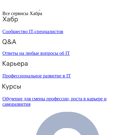
Все сервисы Хабра
Сообщество IT-специалистов
Ответы на любые вопросы об IT
Профессиональное развитие в IT
Обучение для смены профессии, роста в карьере и
саморазвития