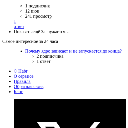
1 подписчик
12 июн.
241 просмотр
1
ответ
Показать ещё
Загружается…
Самое интересное за 24 часа
Почему ядро зависает и не запускается до конца?
2 подписчика
1 ответ
© Habr
О сервисе
Правила
Обратная связь
Блог