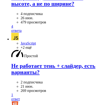
высоте, а не по ширине?
4 подписчика
26 июн.
479 просмотров
4
ответа
JavaScript
+2 ещё
Простой
Не работает тень + слайдер, есть
варианты?
2 подписчика
21 июн.
269 просмотров
1
ответ