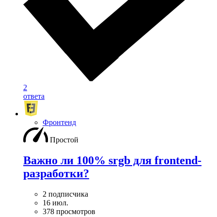
2
ответа
Фронтенд
Простой
Важно ли 100% srgb для frontend-
разработки?
2 подписчика
16 июл.
378 просмотров