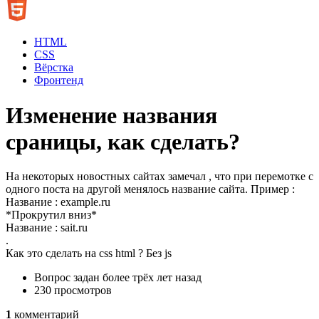
HTML
CSS
Вёрстка
Фронтенд
Изменение названия
сраницы, как сделать?
На некоторых новостных сайтах замечал , что при перемотке с
одного поста на другой менялось название сайта. Пример :
Название : example.ru
*Прокрутил вниз*
Название : sait.ru
.
Как это сделать на css html ? Без js
Вопрос задан
более трёх лет назад
230 просмотров
1
комментарий