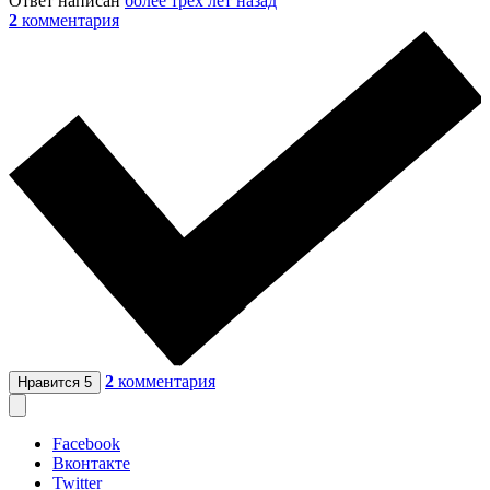
Ответ написан
более трёх лет назад
2
комментария
2
комментария
Нравится
5
Facebook
Вконтакте
Twitter