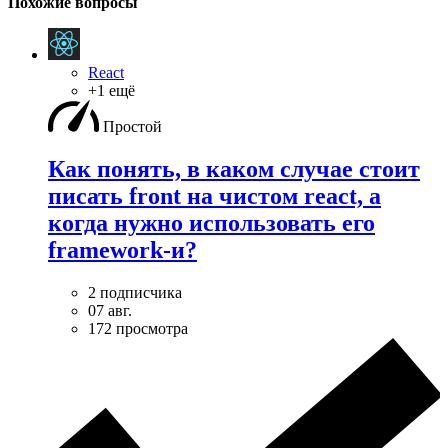
Похожие вопросы
React
+1 ещё
Простой
Как понять, в каком случае стоит
писать front на чистом react, а
когда нужно использовать его
framework-и?
2 подписчика
07 авг.
172 просмотра