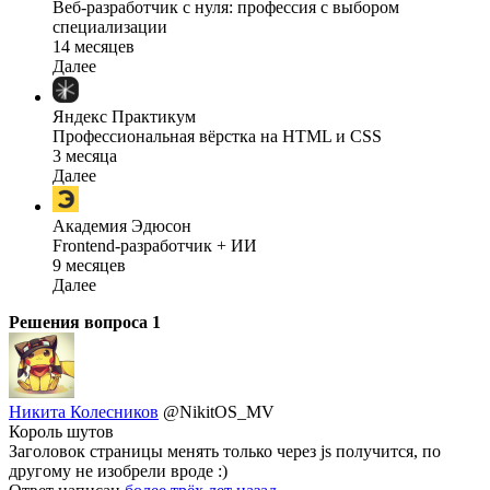
Веб-разработчик с нуля: профессия с выбором
специализации
14 месяцев
Далее
Яндекс Практикум
Профессиональная вёрстка на HTML и CSS
3 месяца
Далее
Академия Эдюсон
Frontend-разработчик + ИИ
9 месяцев
Далее
Решения вопроса
1
Никита Колесников
@NikitOS_MV
Король шутов
Заголовок страницы менять только через js получится, по
другому не изобрели вроде :)