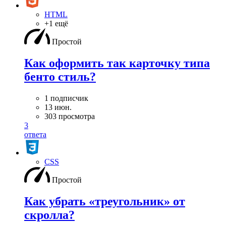
HTML
+1 ещё
Простой
Как оформить так карточку типа
бенто стиль?
1 подписчик
13 июн.
303 просмотра
3
ответа
CSS
Простой
Как убрать «треугольник» от
скролла?