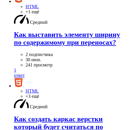
HTML
+1 ещё
Средний
Как выставить элементу ширину
по содержимому при переносах?
2 подписчика
30 июн.
241 просмотр
1
ответ
HTML
+3 ещё
Средний
Как создать каркас верстки
который будет считаться по