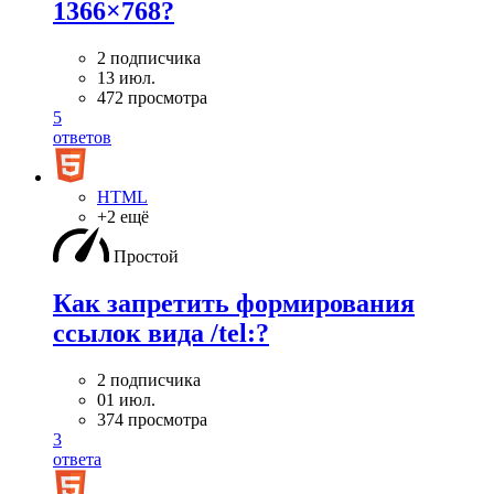
1366×768?
2 подписчика
13 июл.
472 просмотра
5
ответов
HTML
+2 ещё
Простой
Как запретить формирования
ссылок вида /tel:?
2 подписчика
01 июл.
374 просмотра
3
ответа