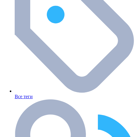
Все теги