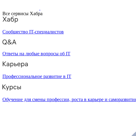
Все сервисы Хабра
Сообщество IT-специалистов
Ответы на любые вопросы об IT
Профессиональное развитие в IT
Обучение для смены профессии, роста в карьере и саморазвити