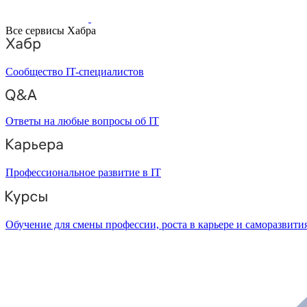
Все сервисы Хабра
Сообщество IT-специалистов
Ответы на любые вопросы об IT
Профессиональное развитие в IT
Обучение для смены профессии, роста в карьере и саморазвити