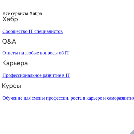
Все сервисы Хабра
Сообщество IT-специалистов
Ответы на любые вопросы об IT
Профессиональное развитие в IT
Обучение для смены профессии, роста в карьере и саморазвити