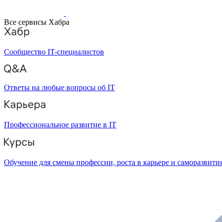
Все сервисы Хабра
Сообщество IT-специалистов
Ответы на любые вопросы об IT
Профессиональное развитие в IT
Обучение для смены профессии, роста в карьере и саморазвити