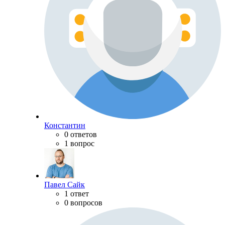
Константин
0 ответов
1 вопрос
Павел Сайк
1 ответ
0 вопросов