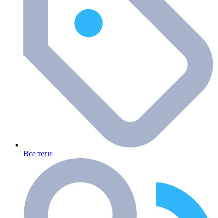
Все теги