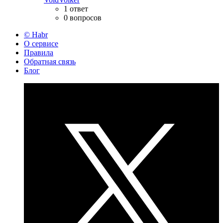
1 ответ
0 вопросов
© Habr
О сервисе
Правила
Обратная связь
Блог