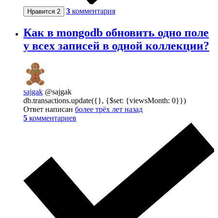
3
комментария
Нравится
2
Как в mongodb обновить одно поле
у всех записей в одной коллекции?
sajgak
@sajgak
db.transactions.update({}, {$set: {viewsMonth: 0}})
Ответ написан
более трёх лет назад
5
комментариев