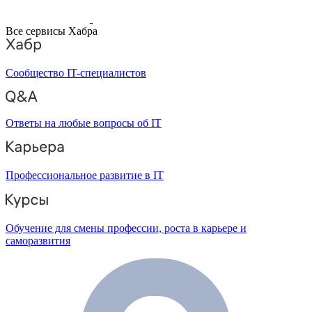
Все сервисы Хабра
Сообщество IT-специалистов
Ответы на любые вопросы об IT
Профессиональное развитие в IT
Обучение для смены профессии, роста в карьере и
саморазвития