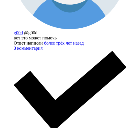
g00d
@g00d
вот это может помочь
Ответ написан
более трёх лет назад
3
комментария