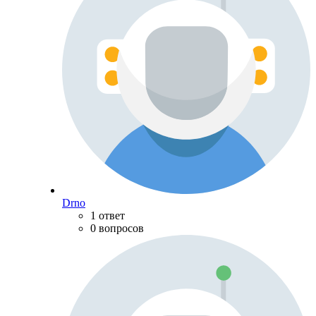
Drno
1 ответ
0 вопросов