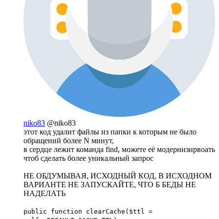
niko83
@niko83
этот код удалит файлы из папки к которым не было
обращений более N минут,
в сердце лежит команда find, можете её модернизирвоать
чтоб сделать более уникальный запрос
НЕ ОБДУМЫВАЯ, ИСХОДНЫЙ КОД, В ИСХОДНОМ
ВАРИАНТЕ НЕ ЗАПУСКАЙТЕ, ЧТО Б БЕДЫ НЕ
НАДЕЛАТЬ
public function clearCache($ttl =