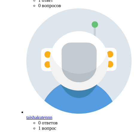
1 ответ
0 вопросов
taishakutennn
0 ответов
1 вопрос