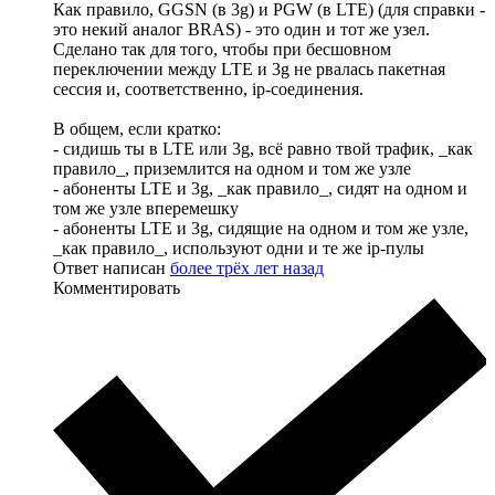
Как правило, GGSN (в 3g) и PGW (в LTE) (для справки -
это некий аналог BRAS) - это один и тот же узел.
Сделано так для того, чтобы при бесшовном
переключении между LTE и 3g не рвалась пакетная
сессия и, соответственно, ip-соединения.
В общем, если кратко:
- сидишь ты в LTE или 3g, всё равно твой трафик, _как
правило_, приземлится на одном и том же узле
- абоненты LTE и 3g, _как правило_, сидят на одном и
том же узле вперемешку
- абоненты LTE и 3g, сидящие на одном и том же узле,
_как правило_, используют одни и те же ip-пулы
Ответ написан
более трёх лет назад
Комментировать