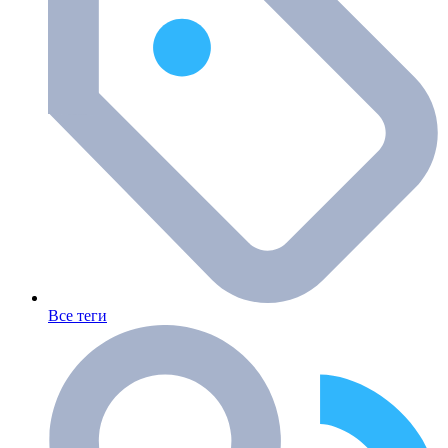
Все теги