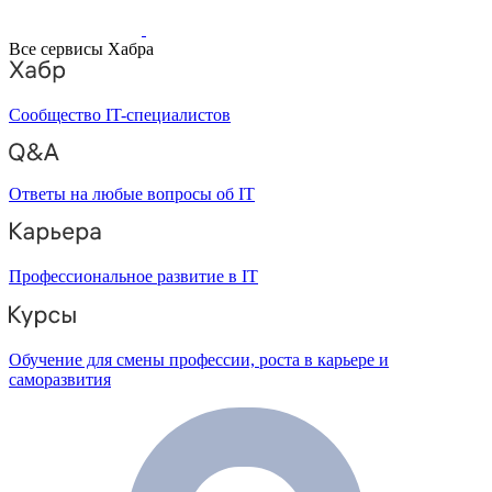
Все сервисы Хабра
Сообщество IT-специалистов
Ответы на любые вопросы об IT
Профессиональное развитие в IT
Обучение для смены профессии, роста в карьере и
саморазвития