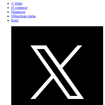
© Habr
О сервисе
Правила
Обратная связь
Блог