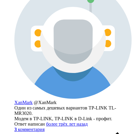
XanMark
@XanMark
Один из самых дешевых вариантов TP-LINK TL-
MR3020.
Модем в TP-LINK, TP-LINK в D-Link - профит.
Ответ написан
более трёх лет назад
3
комментария