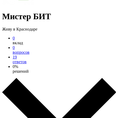
Мистер БИТ
Живу в Краснодаре
0
вклад
0
вопросов
19
ответов
0%
решений