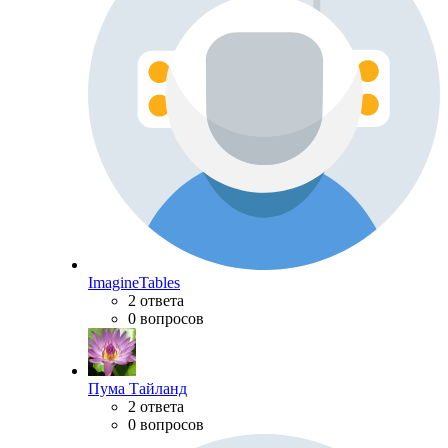
ImagineTables
2 ответа
0 вопросов
Пума Тайланд
2 ответа
0 вопросов