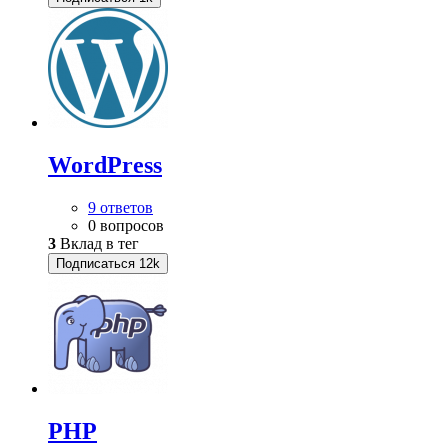
WordPress
9 ответов
0 вопросов
3
Вклад в тег
Подписаться
12k
PHP