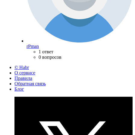
rPman
1 ответ
0 вопросов
© Habr
О сервисе
Правила
Обратная связь
Блог