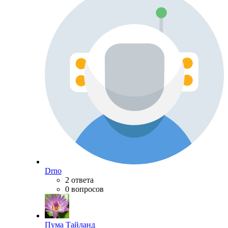
Drno
2 ответа
0 вопросов
Пума Тайланд