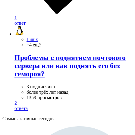
1
ответ
Linux
+4 ещё
Проблемы с поднятием почтового
сервера или как поднять его без
гемороя?
3 подписчика
более трёх лет назад
1359 просмотров
2
ответа
Самые активные сегодня