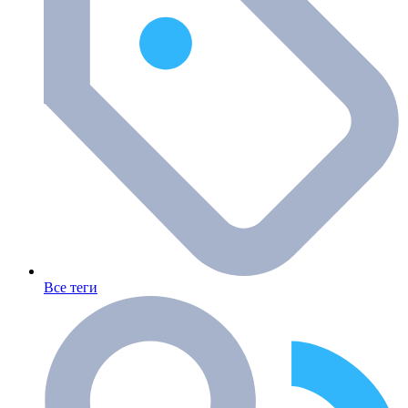
Все теги