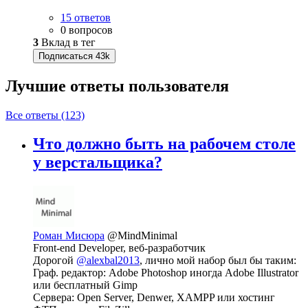
15 ответов
0 вопросов
3
Вклад в тег
Подписаться
43k
Лучшие ответы
пользователя
Все ответы (123)
Что должно быть на рабочем столе
у верстальщика?
Роман Мисюра
@MindMinimal
Front-end Developer, веб-разработчик
Дорогой
@alexbal2013
, лично мой набор был бы таким:
Граф. редактор: Adobe Photoshop иногда Adobe Illustrator
или бесплатный Gimp
Сервера: Open Server, Denwer, XAMPP или хостинг