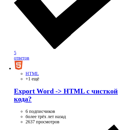
5
ответов
HTML
+1 ещё
Export Word -> HTML с чисткой
кода?
6 подписчиков
более трёх лет назад
2637 просмотров