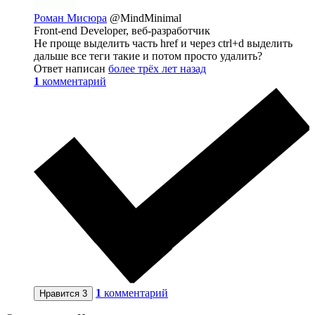
Роман Мисюра
@MindMinimal
Front-end Developer, веб-разработчик
Не проще выделить часть href и через ctrl+d выделить
дальше все теги такие и потом просто удалить?
Ответ написан
более трёх лет назад
1
комментарий
1
комментарий
Нравится
3