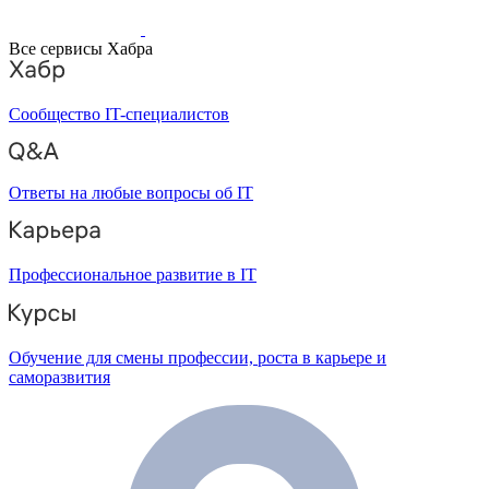
Все сервисы Хабра
Сообщество IT-специалистов
Ответы на любые вопросы об IT
Профессиональное развитие в IT
Обучение для смены профессии, роста в карьере и
саморазвития