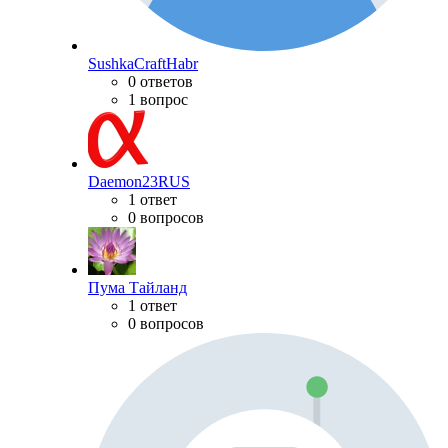
SushkaCraftHabr
0 ответов
1 вопрос
Daemon23RUS
1 ответ
0 вопросов
Пума Тайланд
1 ответ
0 вопросов