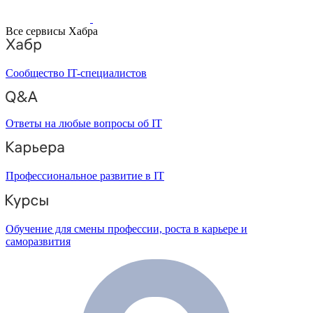
Все сервисы Хабра
Сообщество IT-специалистов
Ответы на любые вопросы об IT
Профессиональное развитие в IT
Обучение для смены профессии, роста в карьере и
саморазвития