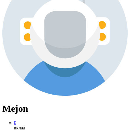
Mejon
0
вклад