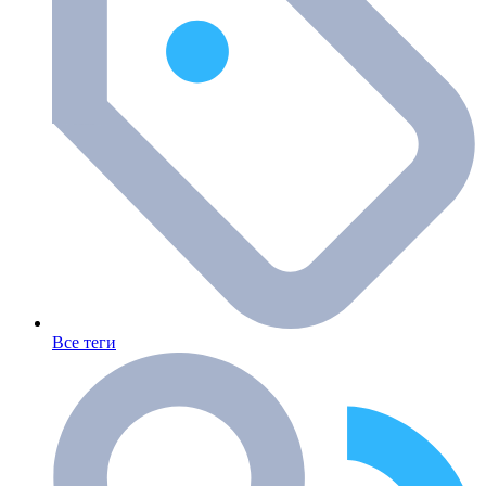
Все теги