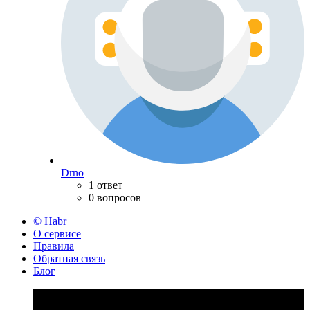
Drno
1 ответ
0 вопросов
© Habr
О сервисе
Правила
Обратная связь
Блог