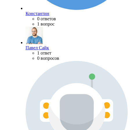
Константин
0 ответов
1 вопрос
Павел Сайк
1 ответ
0 вопросов