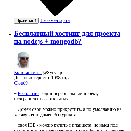
1
комментарий
Нравится
4
Бесплатный хостинг для проекта
на nodejs + mongodb?
Константин
@SynCap
Делаю интернет с 1998 года
Сloud9
+
Бесплатно
- один персональный проект,
неограниченно - открытых
+ Домен свой можно прикрутить, а по-умолчанию на
халяву - есть домен 3го уровня
+ своя IDE - можно рулить с планшета, не имея под
рукой ничего кроме браузера, особая фишка - позволяет