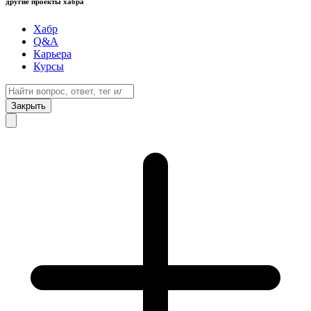
другие проекты хабра
Хабр
Q&A
Карьера
Курсы
Закрыть