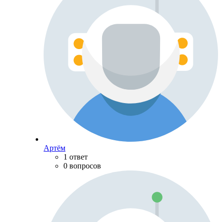
Артём
1 ответ
0 вопросов