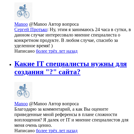
Manoo
@Manoo
Автор вопроса
Сергей Протько
: Ну, этим я занимаюсь 24 часа в сутки, в
данном случае интересовало мнение специалиста о
конкретном продукте. В любом случае, спасибо за
уделенное время! )
Написано
более трёх лет назад
Какие IT специалисты нужны для
создания "?" сайта?
Manoo
@Manoo
Автор вопроса
Благодарю за комментарий, а как Вы оцените
приведенные мной референсы в плане сложности
воплощения? Я далек от IT и мнение специалистов для
меня очень ценно.
Написано
более трёх лет назад