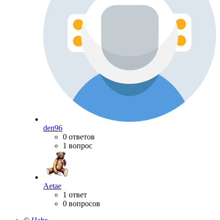
den96
0 ответов
1 вопрос
Aetae
1 ответ
0 вопросов