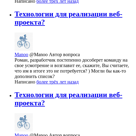
Написано
более трёх лет назад
Технологии для реализации веб-
проекта?
Manoo
@Manoo
Автор вопроса
Роман, разработчик постепенно дособерет команду на
свое усмотрение и возглавит ее, скажите, Вы считаете,
что им в итоге это не потребуется? ) Могли бы как-то
дополнить список?
Написано
более трёх лет назад
Технологии для реализации веб-
проекта?
Manoo
@Manoo
Автор вопроса