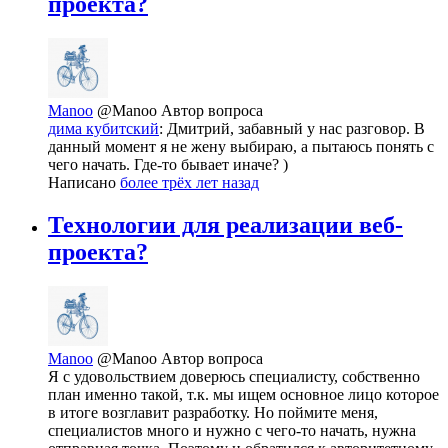
проекта?
Manoo
@Manoo
Автор вопроса
дима кубитский
: Дмитрий, забавный у нас разговор. В
данный момент я не жену выбираю, а пытаюсь понять с
чего начать. Где-то бывает иначе? )
Написано
более трёх лет назад
Технологии для реализации веб-
проекта?
Manoo
@Manoo
Автор вопроса
Я с удовольствием доверюсь специалисту, собственно
план именно такой, т.к. мы ищем основное лицо которое
в итоге возглавит разработку. Но поймите меня,
специалистов много и нужно с чего-то начать, нужна