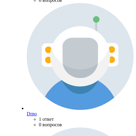
0 вопросов
Drno
1 ответ
0 вопросов