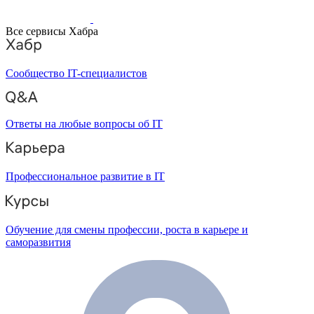
Все сервисы Хабра
Сообщество IT-специалистов
Ответы на любые вопросы об IT
Профессиональное развитие в IT
Обучение для смены профессии, роста в карьере и
саморазвития