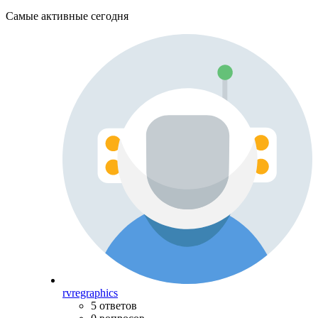
Самые активные сегодня
rvregraphics
5 ответов