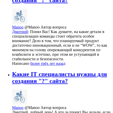
создания "?" сайта?
Manoo
@Manoo
Автор вопроса
Дмитрий
: Понял Вас! Как думаете, на какие детали в
специализации команды стоит обратить особое
внимание? Дело в том, что планируемый продукт
достаточно инновационный, если и не "WOW", то как
минимум на голову опережающий конкурентов по
юзабилити и эстетике, при этом не уступающий в
стабильности и безопасности.
Написано
более трёх лет назад
Какие IT специалисты нужны для
создания "?" сайта?
Manoo
@Manoo
Автор вопроса
Дмитрий, добрый день! А что за проект Вы делали, если