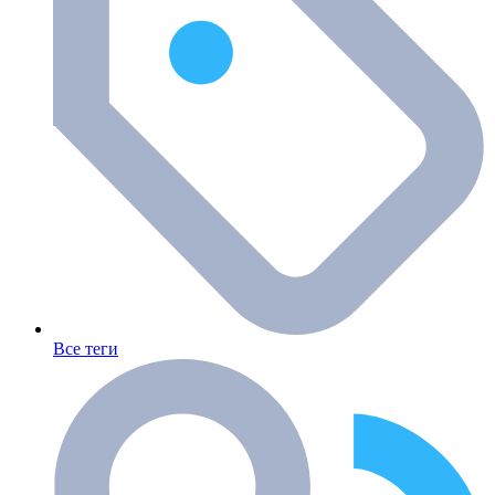
Все теги