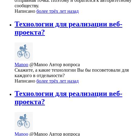
отправная точка. Поэтому и обратился к авторитетному
сообществу.
Написано
более трёх лет назад
Технологии для реализации веб-
проекта?
Manoo
@Manoo
Автор вопроса
Скажите, а какие технологии Вы бы посоветовали для
каждого в отдельности?
Написано
более трёх лет назад
Технологии для реализации веб-
проекта?
Manoo
@Manoo
Автор вопроса