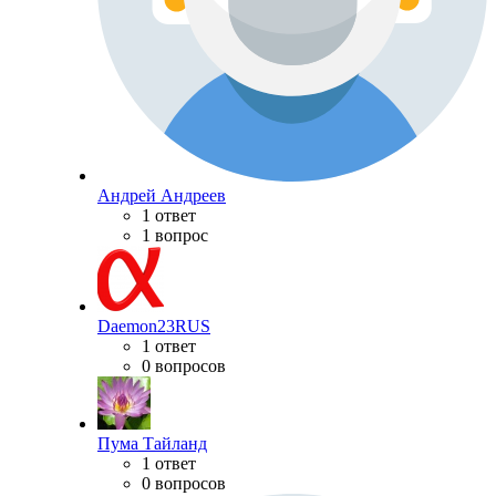
Андрей Андреев
1 ответ
1 вопрос
Daemon23RUS
1 ответ
0 вопросов
Пума Тайланд
1 ответ
0 вопросов