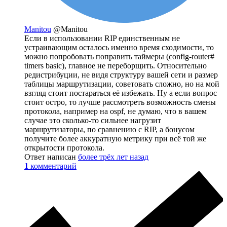
Manitou
@Manitou
Если в использовании RIP единственным не
устраивающим осталось именно время сходимости, то
можно попробовать поправить таймеры (config-router#
timers basic), главное не переборщить. Относительно
редистрибуции, не видя структуру вашей сети и размер
таблицы маршрутизации, советовать сложно, но на мой
взгляд стоит постараться её избежать. Ну а если вопрос
стоит остро, то лучше рассмотреть возможность смены
протокола, например на ospf, не думаю, что в вашем
случае это сколько-то сильнее нагрузит
маршрутизаторы, по сравнению с RIP, а бонусом
получите более аккуратную метрику при всё той же
открытости протокола.
Ответ написан
более трёх лет назад
1
комментарий