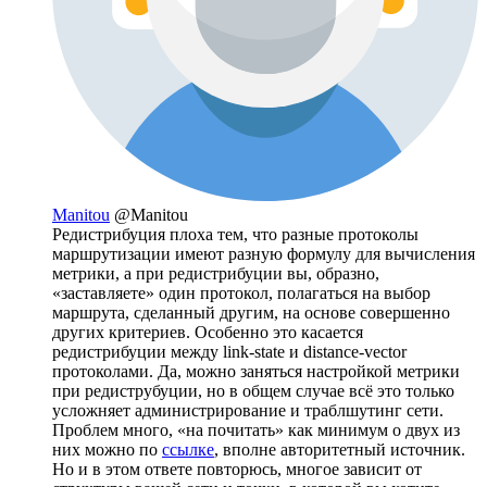
Manitou
@Manitou
Редистрибуция плоха тем, что разные протоколы
маршрутизации имеют разную формулу для вычисления
метрики, а при редистрибуции вы, образно,
«заставляете» один протокол, полагаться на выбор
маршрута, сделанный другим, на основе совершенно
других критериев. Особенно это касается
редистрибуции между link-state и distance-vector
протоколами. Да, можно заняться настройкой метрики
при редиструбуции, но в общем случае всё это только
усложняет администрирование и траблшутинг сети.
Проблем много, «на почитать» как минимум о двух из
них можно по
ссылке
, вполне авторитетный источник.
Но и в этом ответе повторюсь, многое зависит от