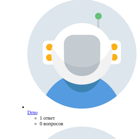
Drno
1 ответ
0 вопросов