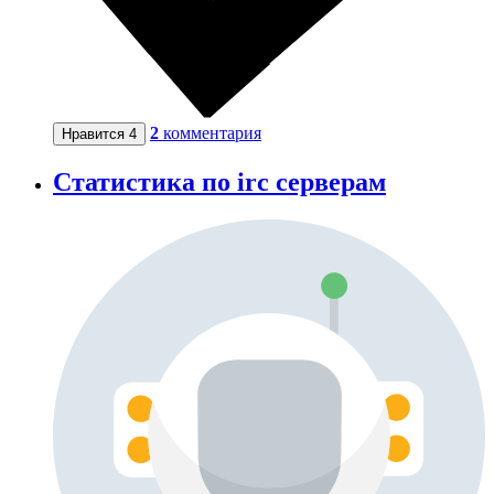
2
комментария
Нравится
4
Cтатистика по irc серверам