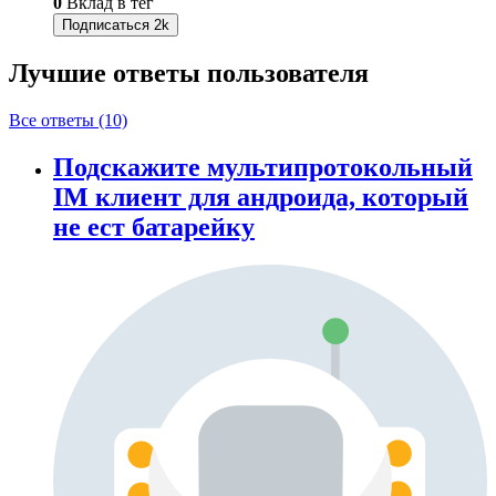
0
Вклад в тег
Подписаться
2k
Лучшие ответы
пользователя
Все ответы (10)
Подскажите мультипротокольный
IM клиент для андроида, который
не ест батарейку