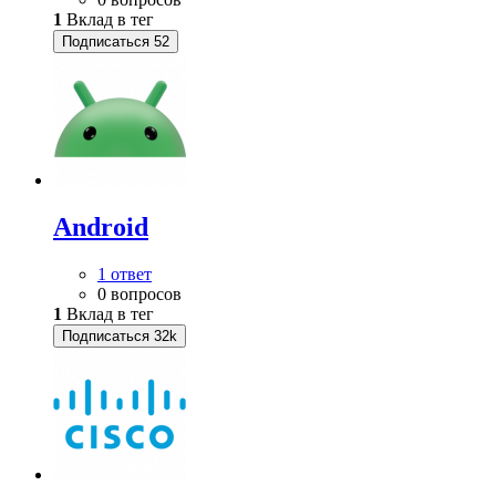
1
Вклад в тег
Подписаться
52
Android
1 ответ
0 вопросов
1
Вклад в тег
Подписаться
32k