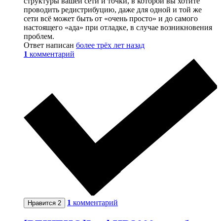
структуры вашей сети и точки, в которой вы хотите
проводить редистрибуцию, даже для одной и той же
сети всё может быть от «очень просто» и до самого
настоящего «ада» при отладке, в случае возникновения
проблем.
Ответ написан
более трёх лет назад
1
комментарий
1
комментарий
Нравится
2