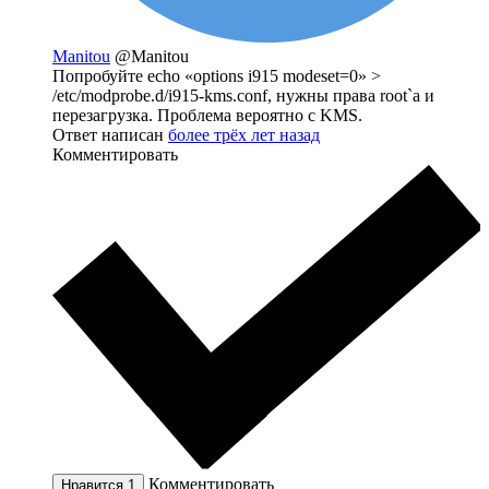
Manitou
@Manitou
Попробуйте echo «options i915 modeset=0» >
/etc/modprobe.d/i915-kms.conf, нужны права root`а и
перезагрузка. Проблема вероятно с KMS.
Ответ написан
более трёх лет назад
Комментировать
Комментировать
Нравится
1