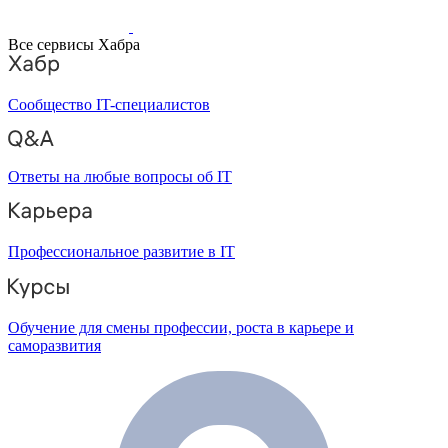
Все сервисы Хабра
Сообщество IT-специалистов
Ответы на любые вопросы об IT
Профессиональное развитие в IT
Обучение для смены профессии, роста в карьере и
саморазвития