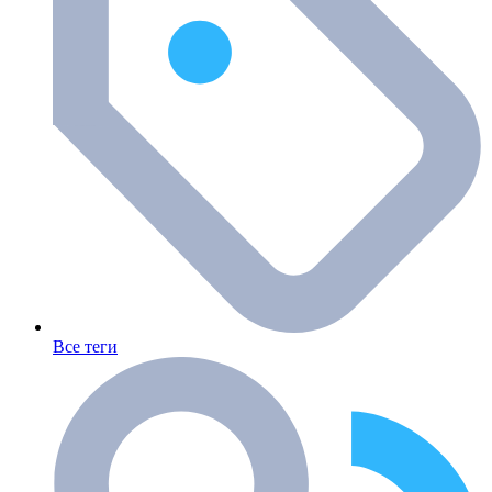
Все теги