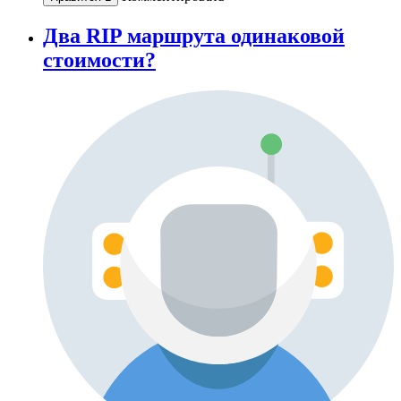
Два RIP маршрута одинаковой
стоимости?