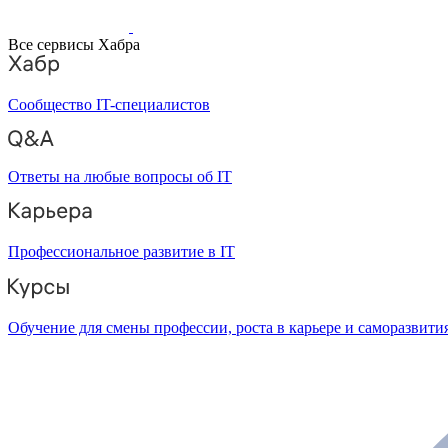
Все сервисы Хабра
Сообщество IT-специалистов
Ответы на любые вопросы об IT
Профессиональное развитие в IT
Обучение для смены профессии, роста в карьере и саморазвити