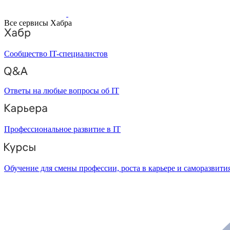
Все сервисы Хабра
Сообщество IT-специалистов
Ответы на любые вопросы об IT
Профессиональное развитие в IT
Обучение для смены профессии, роста в карьере и саморазвити