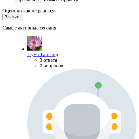
Оценили как «Нравится»
Закрыть
Самые активные сегодня
Пума Тайланд
3 ответа
0 вопросов