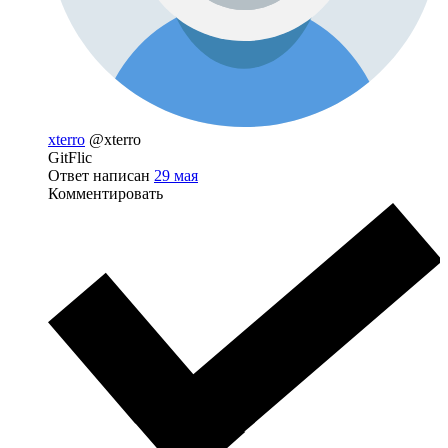
xterro
@xterro
GitFlic
Ответ написан
29 мая
Комментировать