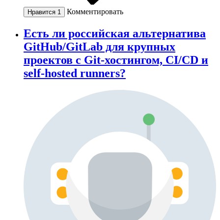
Комментировать
Нравится
1
Есть ли российская альтернатива
GitHub/GitLab для крупных
проектов с Git-хостингом, CI/CD и
self-hosted runners?