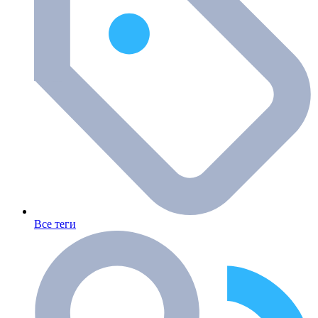
Все теги