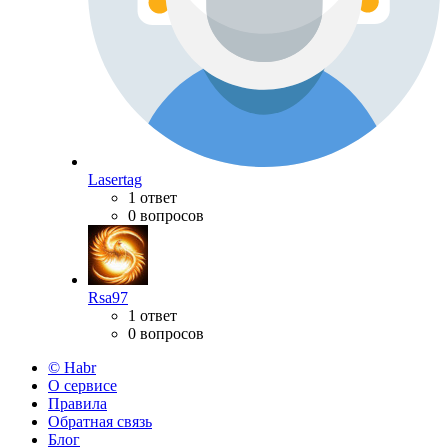
Lasertag
1 ответ
0 вопросов
Rsa97
1 ответ
0 вопросов
© Habr
О сервисе
Правила
Обратная связь
Блог