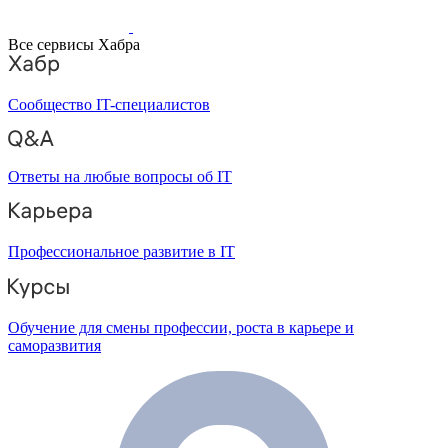
Все сервисы Хабра
Сообщество IT-специалистов
Ответы на любые вопросы об IT
Профессиональное развитие в IT
Обучение для смены профессии, роста в карьере и
саморазвития