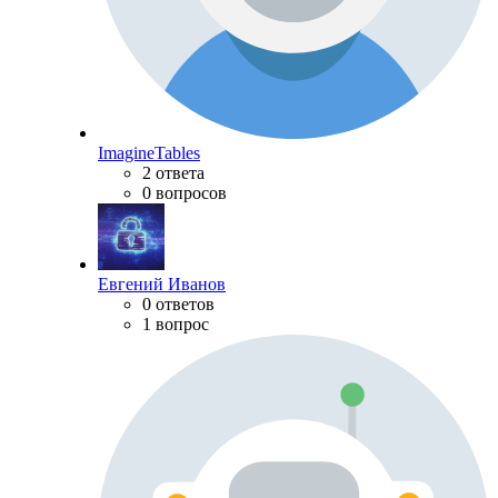
ImagineTables
2 ответа
0 вопросов
Евгений Иванов
0 ответов
1 вопрос