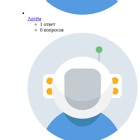
Артём
1 ответ
0 вопросов