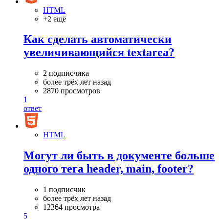
HTML
+2 ещё
Как сделать автоматически
увеличивающийся textarea?
2 подписчика
более трёх лет назад
2870 просмотров
1
ответ
HTML
Могут ли быть в документе больше
одного тега header, main, footer?
1 подписчик
более трёх лет назад
12364 просмотра
5