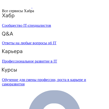
Все сервисы Хабра
Сообщество IT-специалистов
Ответы на любые вопросы об IT
Профессиональное развитие в IT
Обучение для смены профессии, роста в карьере и
саморазвития