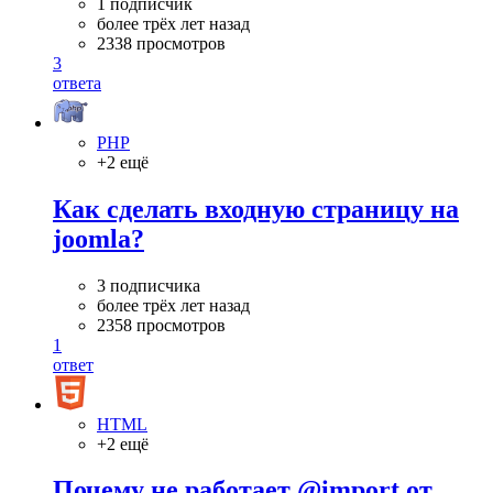
1 подписчик
более трёх лет назад
2338 просмотров
3
ответа
PHP
+2 ещё
Как сделать входную страницу на
joomla?
3 подписчика
более трёх лет назад
2358 просмотров
1
ответ
HTML
+2 ещё
Почему не работает @import от