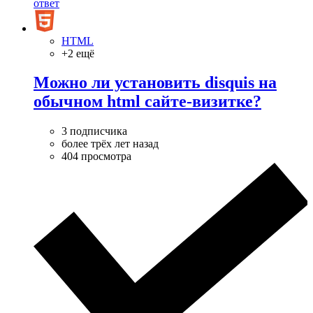
ответ
HTML
+2 ещё
Можно ли установить disquis на
обычном html сайте-визитке?
3 подписчика
более трёх лет назад
404 просмотра