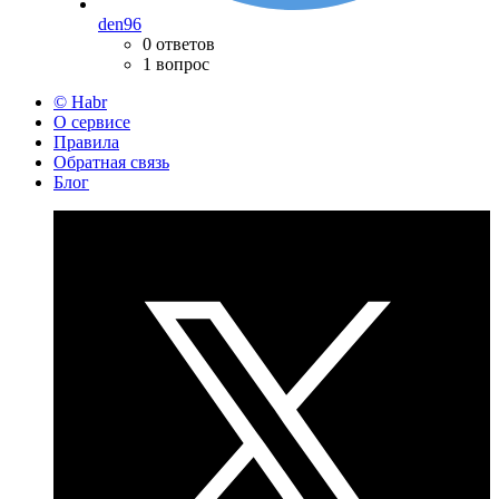
den96
0 ответов
1 вопрос
© Habr
О сервисе
Правила
Обратная связь
Блог