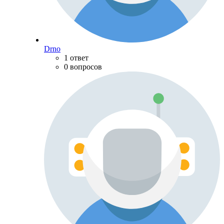
Drno
1 ответ
0 вопросов