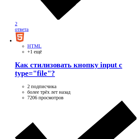
2
ответа
HTML
+1 ещё
Как стилизовать кнопку input с
type="file"?
2 подписчика
более трёх лет назад
7206 просмотров