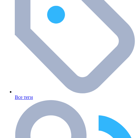
Все теги