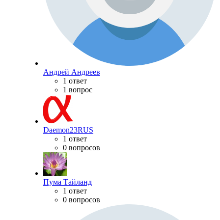
Андрей Андреев
1 ответ
1 вопрос
Daemon23RUS
1 ответ
0 вопросов
Пума Тайланд
1 ответ
0 вопросов