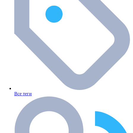
Все теги