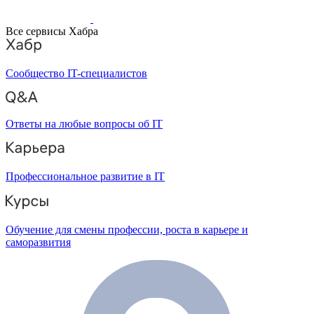
Все сервисы Хабра
Сообщество IT-специалистов
Ответы на любые вопросы об IT
Профессиональное развитие в IT
Обучение для смены профессии, роста в карьере и
саморазвития