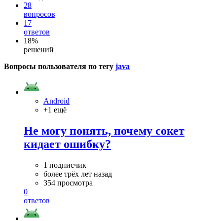
28
вопросов
17
ответов
18%
решений
Вопросы пользователя по тегу
java
Android
+1 ещё
Не могу понять, почему сокет
кидает ошибку?
1 подписчик
более трёх лет назад
354 просмотра
0
ответов