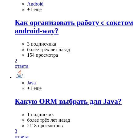
Android
+1 ещё
Как организовать работу с сокетом
android-way?
3 подписчика
более трёх лет назад
154 просмотра
2
ответа
Java
+1 ещё
Какую ORM выбрать для Java?
1 подписчик
более трёх лет назад
2118 просмотров
3
ответа