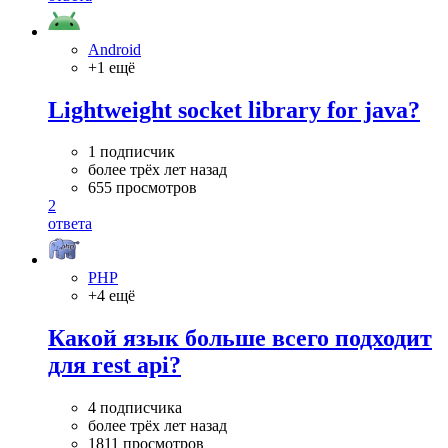
Android
+1 ещё
Lightweight socket library for java?
1 подписчик
более трёх лет назад
655 просмотров
2
ответа
PHP
+4 ещё
Какой язык больше всего подходит
для rest api?
4 подписчика
более трёх лет назад
1811 просмотров