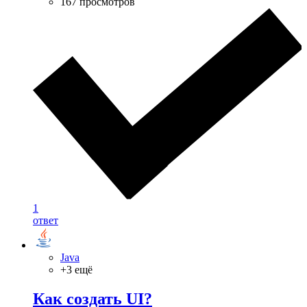
167 просмотров
1
ответ
Java
+3 ещё
Как создать UI?