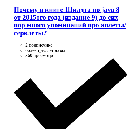
Почему в книге Шилдта по java 8
от 2015ого года (издание 9) до сих
пор много упоминаний про аплеты/
сервлеты?
2 подписчика
более трёх лет назад
369 просмотров