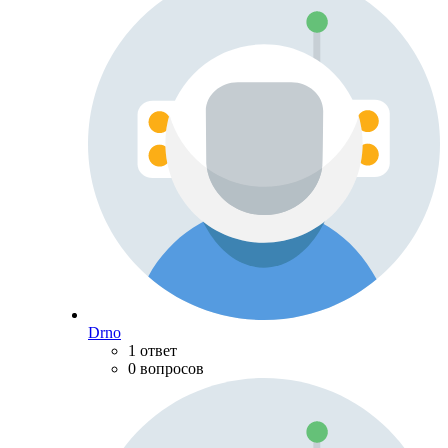
Drno
1 ответ
0 вопросов