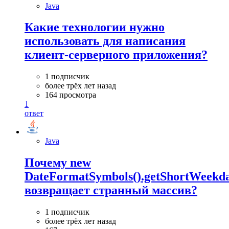
Java
Какие технологии нужно
использовать для написания
клиент-серверного приложения?
1 подписчик
более трёх лет назад
164 просмотра
1
ответ
Java
Почему new
DateFormatSymbols().getShortWeekda
возвращает странный массив?
1 подписчик
более трёх лет назад