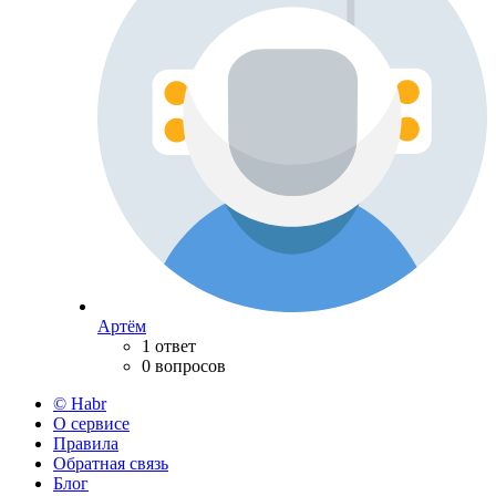
Артём
1 ответ
0 вопросов
© Habr
О сервисе
Правила
Обратная связь
Блог