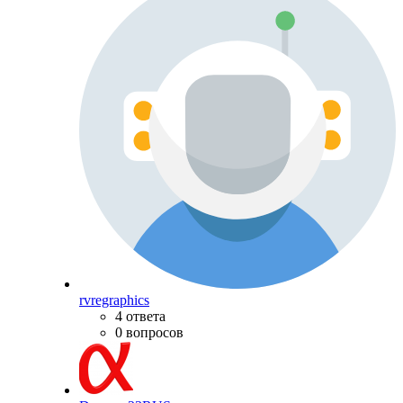
rvregraphics
4 ответа
0 вопросов