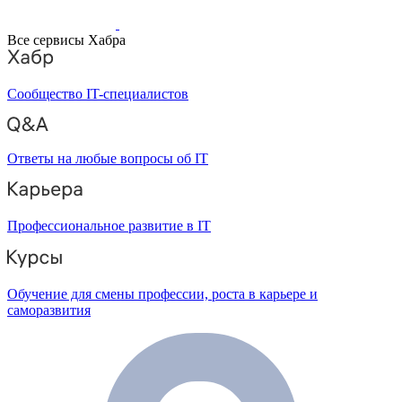
Все сервисы Хабра
Сообщество IT-специалистов
Ответы на любые вопросы об IT
Профессиональное развитие в IT
Обучение для смены профессии, роста в карьере и
саморазвития