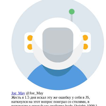
Joe_May
@Joe_May
Жесть я 1.5 дня искал эту же ошибку у себя в JS,
наткнулся на этот вопрос поиграл со стилями, в
результате у меня было свойство body {height: 100%},