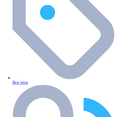
Все теги