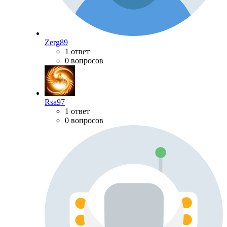
Zerg89
1 ответ
0 вопросов
Rsa97
1 ответ
0 вопросов