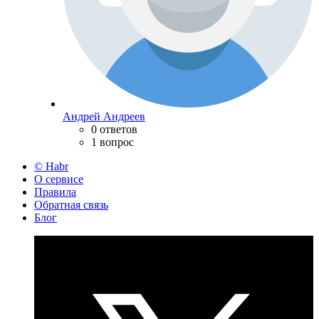
Андрей Андреев
0 ответов
1 вопрос
© Habr
О сервисе
Правила
Обратная связь
Блог