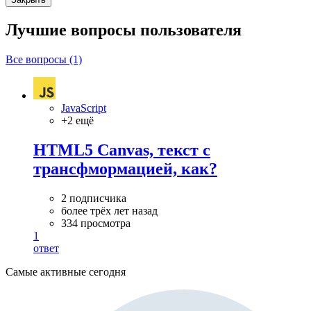
Лучшие вопросы
пользователя
Все вопросы (1)
JavaScript
+2 ещё
HTML5 Canvas, текст с
трансфмормацией, как?
2 подписчика
более трёх лет назад
334 просмотра
1
ответ
Самые активные сегодня