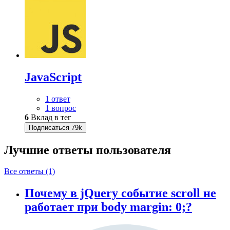
JavaScript
1 ответ
1 вопрос
6
Вклад в тег
Подписаться
79k
Лучшие ответы
пользователя
Все ответы (1)
Почему в jQuery событие scroll не
работает при body margin: 0;?