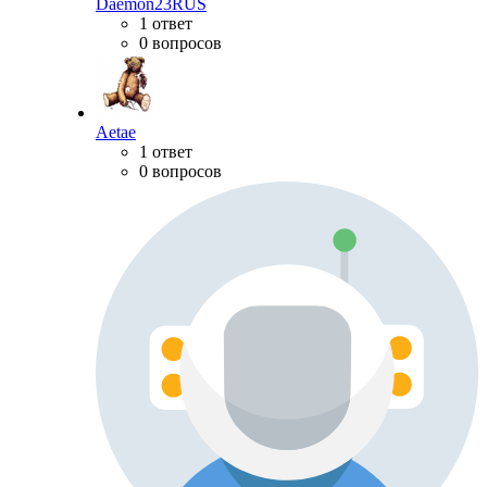
Daemon23RUS
1 ответ
0 вопросов
Aetae
1 ответ
0 вопросов