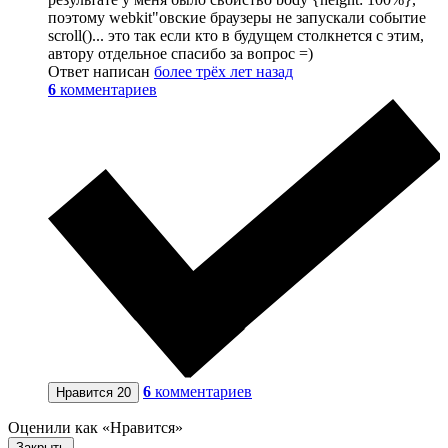
поэтому webkit"овские браузеры не запускали событие
scroll()... это так если кто в будущем столкнется с этим,
автору отдельное спасибо за вопрос =)
Ответ написан
более трёх лет назад
6
комментариев
6
комментариев
Нравится
20
Оценили как «Нравится»
Закрыть