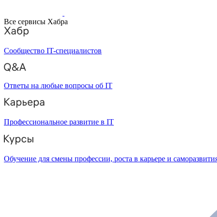
Все сервисы Хабра
Сообщество IT-специалистов
Ответы на любые вопросы об IT
Профессиональное развитие в IT
Обучение для смены профессии, роста в карьере и саморазвити