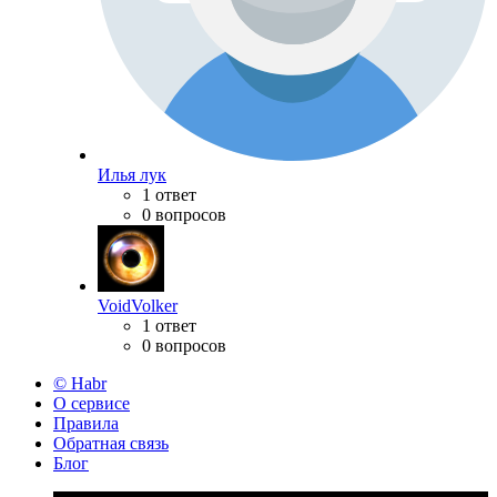
Илья лук
1 ответ
0 вопросов
VoidVolker
1 ответ
0 вопросов
© Habr
О сервисе
Правила
Обратная связь
Блог