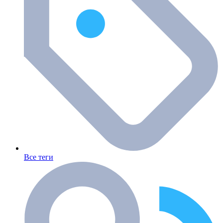
Все теги