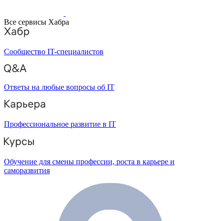
Все сервисы Хабра
Сообщество IT-специалистов
Ответы на любые вопросы об IT
Профессиональное развитие в IT
Обучение для смены профессии, роста в карьере и
саморазвития