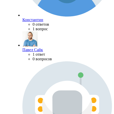
Константин
0 ответов
1 вопрос
Павел Сайк
1 ответ
0 вопросов