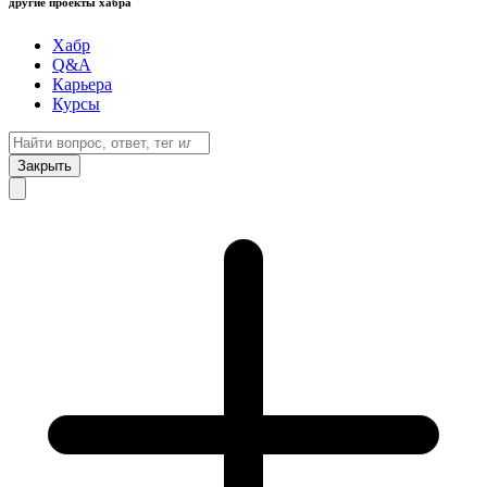
другие проекты хабра
Хабр
Q&A
Карьера
Курсы
Закрыть