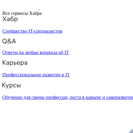
Все сервисы Хабра
Сообщество IT-специалистов
Ответы на любые вопросы об IT
Профессиональное развитие в IT
Обучение для смены профессии, роста в карьере и саморазвити