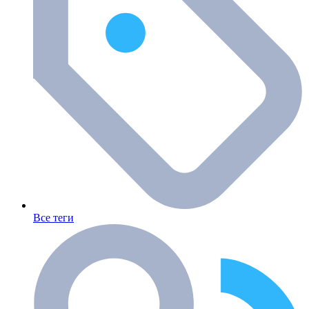
Все теги