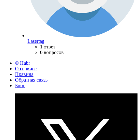
Lasertag
1 ответ
0 вопросов
© Habr
О сервисе
Правила
Обратная связь
Блог