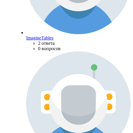
ImagineTables
2 ответа
0 вопросов