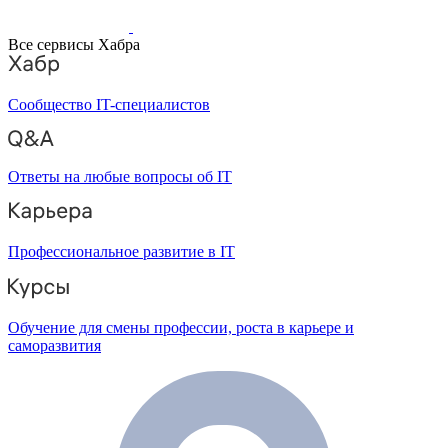
Все сервисы Хабра
Сообщество IT-специалистов
Ответы на любые вопросы об IT
Профессиональное развитие в IT
Обучение для смены профессии, роста в карьере и
саморазвития