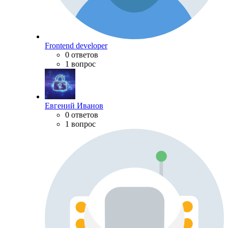
Frontend developer
0 ответов
1 вопрос
Евгений Иванов
0 ответов
1 вопрос