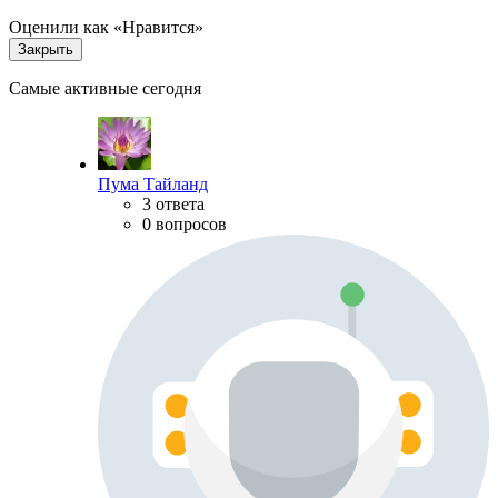
Оценили как «Нравится»
Закрыть
Самые активные сегодня
Пума Тайланд
3 ответа
0 вопросов