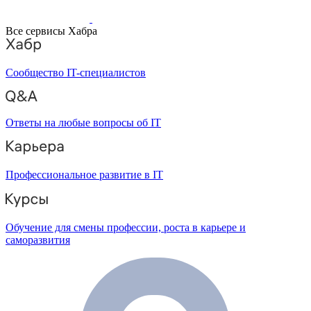
Все сервисы Хабра
Сообщество IT-специалистов
Ответы на любые вопросы об IT
Профессиональное развитие в IT
Обучение для смены профессии, роста в карьере и
саморазвития