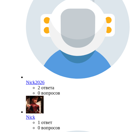
Nick2026
2 ответа
0 вопросов
Nick
1 ответ
0 вопросов