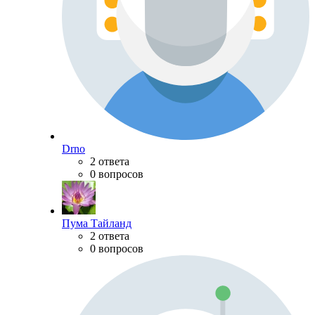
Drno
2 ответа
0 вопросов
Пума Тайланд
2 ответа
0 вопросов