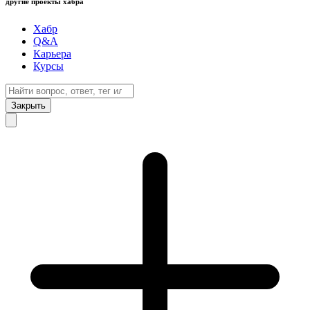
другие проекты хабра
Хабр
Q&A
Карьера
Курсы
Закрыть