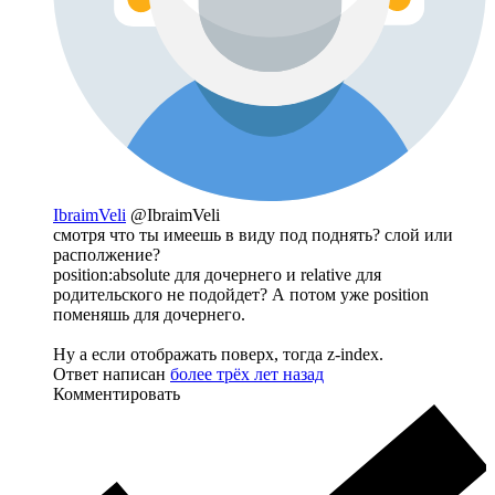
IbraimVeli
@IbraimVeli
смотря что ты имеешь в виду под поднять? слой или
располжение?
position:absolute для дочернего и relative для
родительского не подойдет? А потом уже position
поменяшь для дочернего.
Ну а если отображать поверх, тогда z-index.
Ответ написан
более трёх лет назад
Комментировать