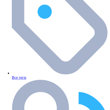
Все теги