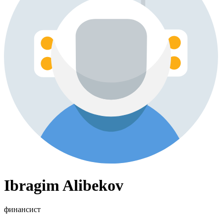
Ibragim Alibekov
финансист