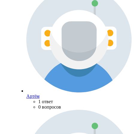
Артём
1 ответ
0 вопросов