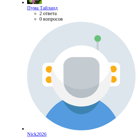
Пума Тайланд
2 ответа
0 вопросов
Nick2026