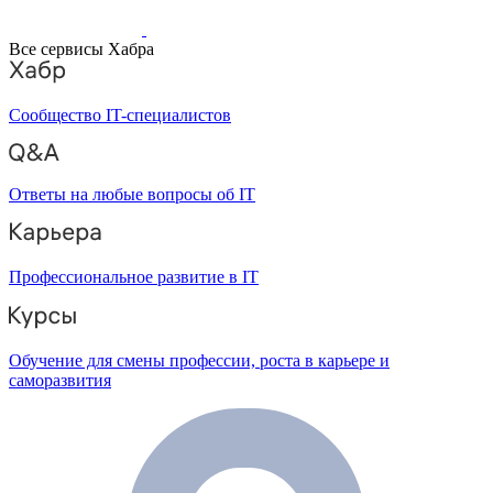
Все сервисы Хабра
Сообщество IT-специалистов
Ответы на любые вопросы об IT
Профессиональное развитие в IT
Обучение для смены профессии, роста в карьере и
саморазвития