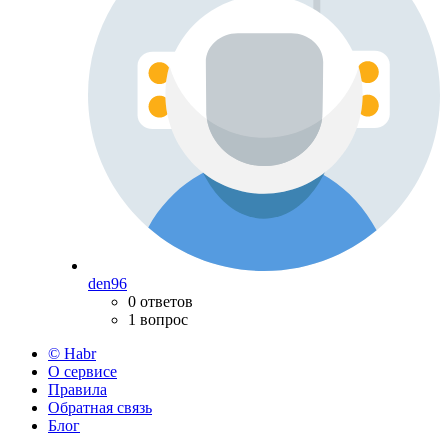
den96
0 ответов
1 вопрос
© Habr
О сервисе
Правила
Обратная связь
Блог