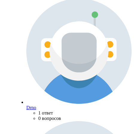
Drno
1 ответ
0 вопросов