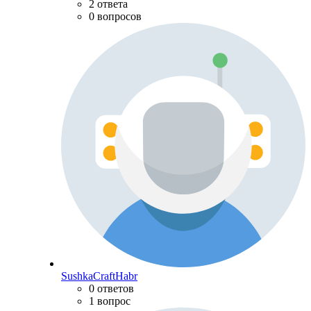
2 ответа
0 вопросов
SushkaCraftHabr
0 ответов
1 вопрос