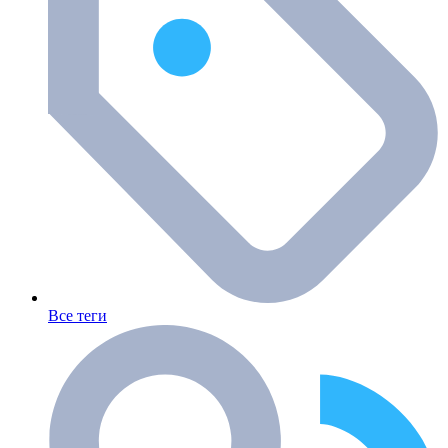
Все теги