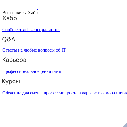
Все сервисы Хабра
Сообщество IT-специалистов
Ответы на любые вопросы об IT
Профессиональное развитие в IT
Обучение для смены профессии, роста в карьере и саморазвити