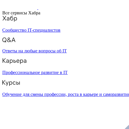
Все сервисы Хабра
Сообщество IT-специалистов
Ответы на любые вопросы об IT
Профессиональное развитие в IT
Обучение для смены профессии, роста в карьере и саморазвити