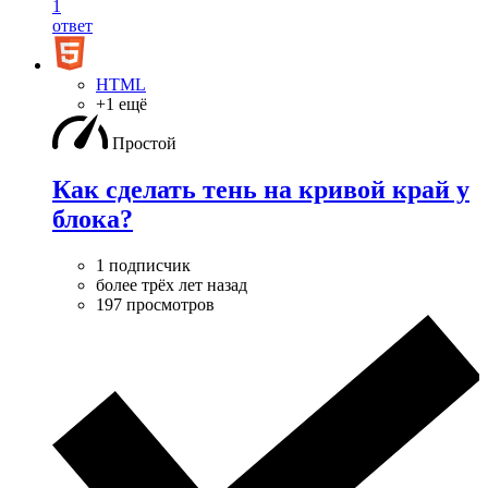
1
ответ
HTML
+1 ещё
Простой
Как сделать тень на кривой край у
блока?
1 подписчик
более трёх лет назад
197 просмотров