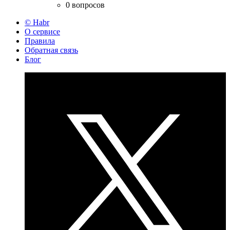
0 вопросов
© Habr
О сервисе
Правила
Обратная связь
Блог