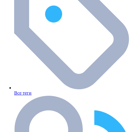
Все теги