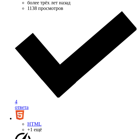
более трёх лет назад
1138 просмотров
4
ответа
HTML
+1 ещё