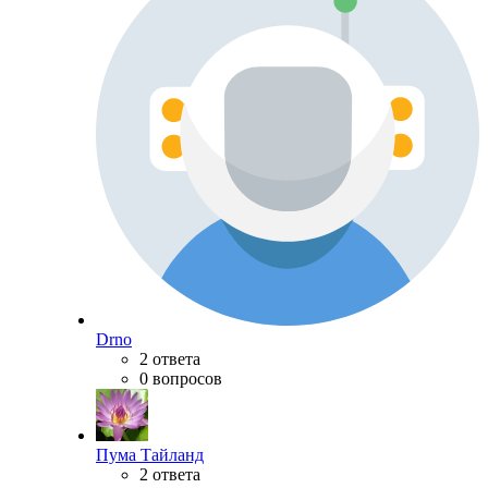
Drno
2 ответа
0 вопросов
Пума Тайланд
2 ответа