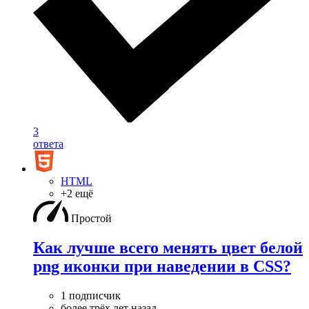
3
ответа
HTML
+2 ещё
Простой
Как лучше всего менять цвет белой
png иконки при наведении в CSS?
1 подписчик
более трёх лет назад