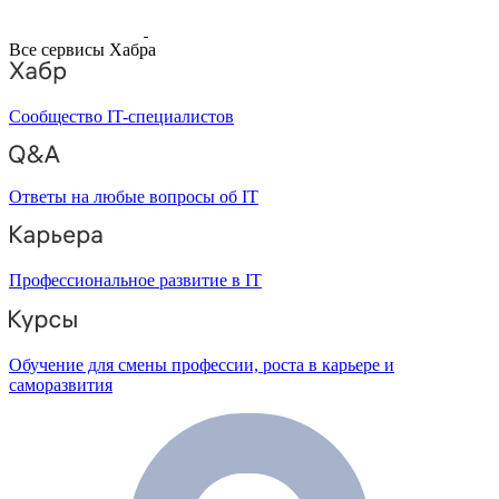
Все сервисы Хабра
Сообщество IT-специалистов
Ответы на любые вопросы об IT
Профессиональное развитие в IT
Обучение для смены профессии, роста в карьере и
саморазвития