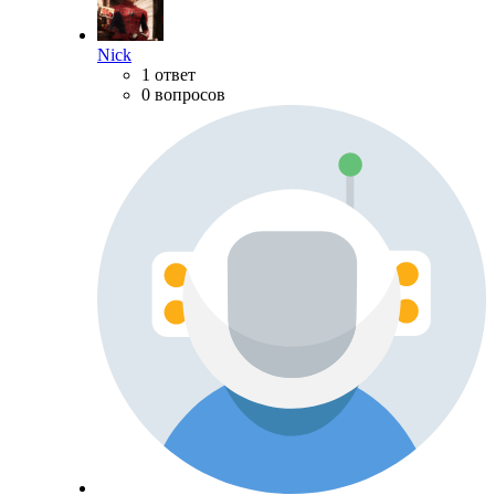
Nick
1 ответ
0 вопросов