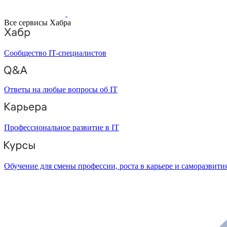
Все сервисы Хабра
Сообщество IT-специалистов
Ответы на любые вопросы об IT
Профессиональное развитие в IT
Обучение для смены профессии, роста в карьере и саморазвити