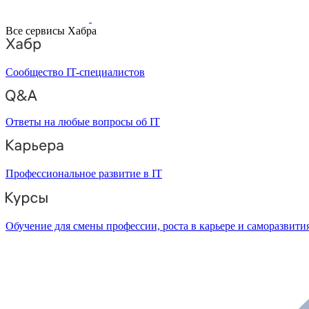
Все сервисы Хабра
Сообщество IT-специалистов
Ответы на любые вопросы об IT
Профессиональное развитие в IT
Обучение для смены профессии, роста в карьере и саморазвити