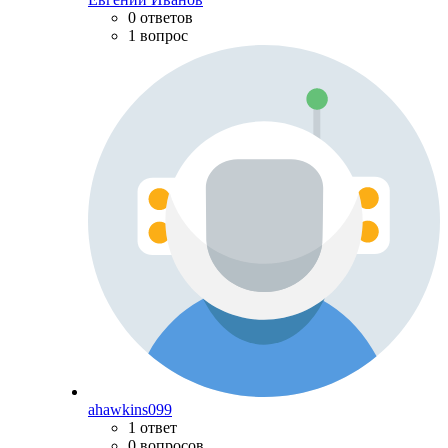
0 ответов
1 вопрос
ahawkins099
1 ответ
0 вопросов