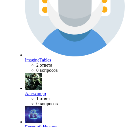
ImagineTables
2 ответа
0 вопросов
Александр
1 ответ
0 вопросов
Евгений Иванов