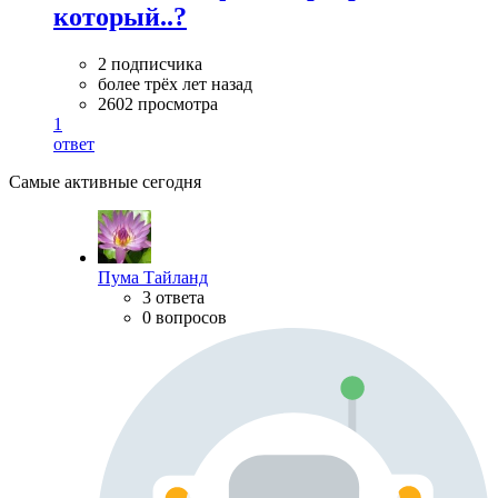
который..?
2 подписчика
более трёх лет назад
2602 просмотра
1
ответ
Самые активные сегодня
Пума Тайланд
3 ответа
0 вопросов