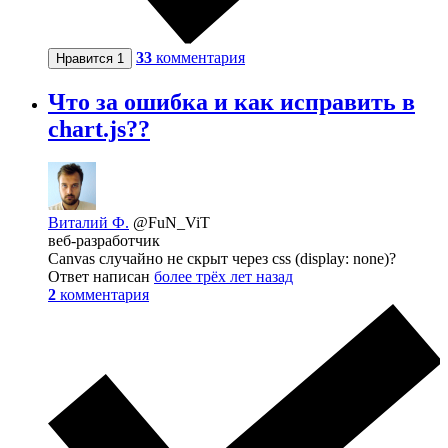
33
комментария
Нравится
1
Что за ошибка и как исправить в
chart.js??
Виталий Ф.
@FuN_ViT
веб-разработчик
Canvas случайно не скрыт через css (display: none)?
Ответ написан
более трёх лет назад
2
комментария