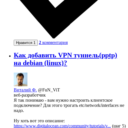
2
комментария
Нравится
1
Как добавить VPN туннель(pptp)
на debian (linux)?
Виталий Ф.
@FuN_ViT
веб-разработчик
Я так понимаю - вам нужно настроить клиентское
подключение? Для этого трогать etc/network/interfaces не
надо.
Ну хоть вот это описание:
https://www.digitalocean.com/community/tutorials/v...
(шаг 5)