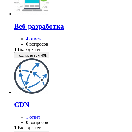
Веб-разработка
4 ответа
0 вопросов
1
Вклад в тег
Подписаться
49k
CDN
1 ответ
0 вопросов
1
Вклад в тег