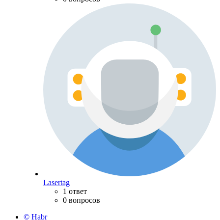
Lasertag
1 ответ
0 вопросов
© Habr