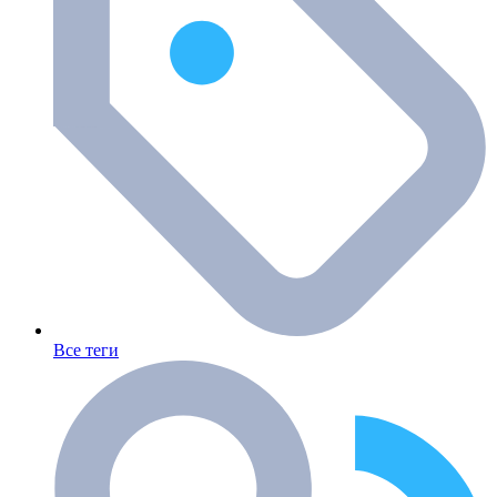
Все теги