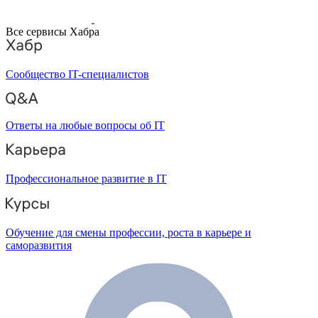
Все сервисы Хабра
Сообщество IT-специалистов
Ответы на любые вопросы об IT
Профессиональное развитие в IT
Обучение для смены профессии, роста в карьере и
саморазвития