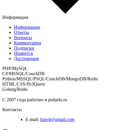
Информация
Информация
Ответы
Вопросы
Комментарии
Подписки
Нравится
Достижения
PHP/MySQL
C#/MSSQL/CouchDB
Python/MSSQL/PSQL/CouchDB/MongoDB/Redis
HTML/CSS/JS/JQuery
Golang/Redis
С 2007 года работаю в podarki.ru
Контакты
E-mail:
funvit@gmail.com