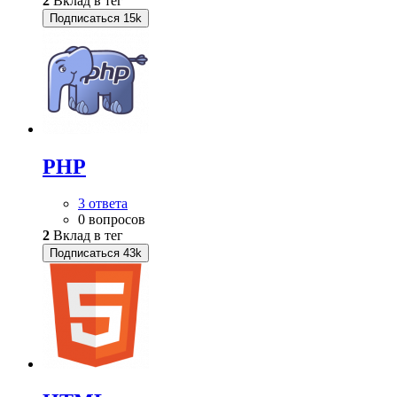
2
Вклад в тег
Подписаться
15k
PHP
3 ответа
0 вопросов
2
Вклад в тег
Подписаться
43k