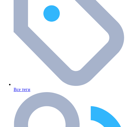
Все теги