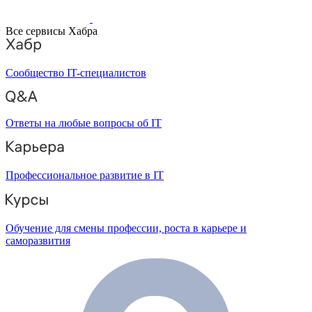
Все сервисы Хабра
Сообщество IT-специалистов
Ответы на любые вопросы об IT
Профессиональное развитие в IT
Обучение для смены профессии, роста в карьере и
саморазвития