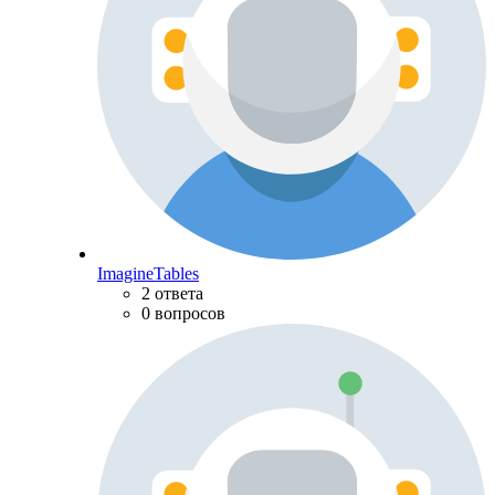
ImagineTables
2 ответа
0 вопросов