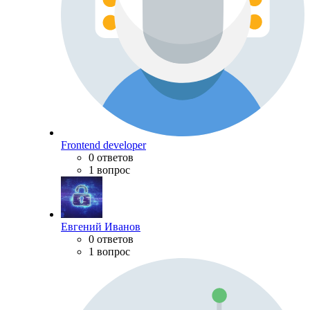
Frontend developer
0 ответов
1 вопрос
Евгений Иванов
0 ответов
1 вопрос