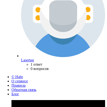
Lasertag
1 ответ
0 вопросов
© Habr
О сервисе
Правила
Обратная связь
Блог