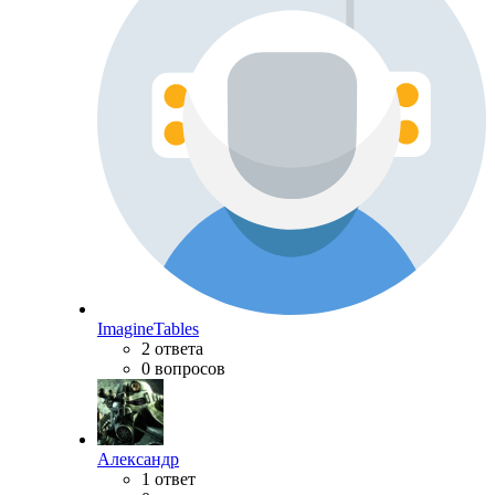
ImagineTables
2 ответа
0 вопросов
Александр
1 ответ