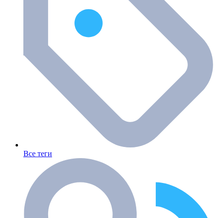
Все теги