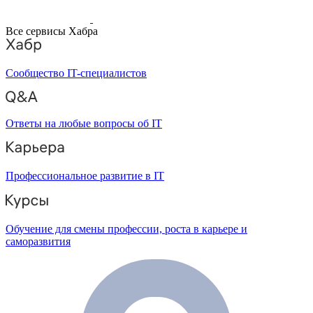
Все сервисы Хабра
Сообщество IT-специалистов
Ответы на любые вопросы об IT
Профессиональное развитие в IT
Обучение для смены профессии, роста в карьере и
саморазвития