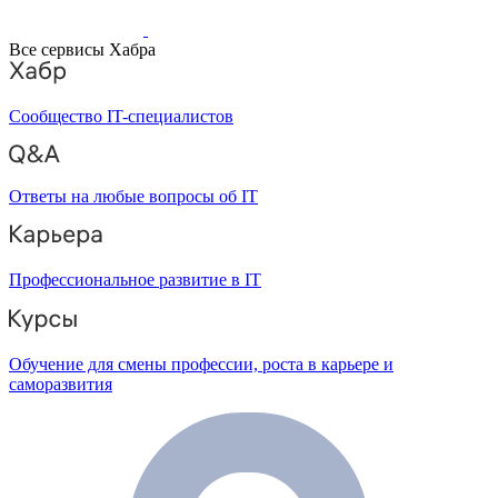
Все сервисы Хабра
Сообщество IT-специалистов
Ответы на любые вопросы об IT
Профессиональное развитие в IT
Обучение для смены профессии, роста в карьере и
саморазвития