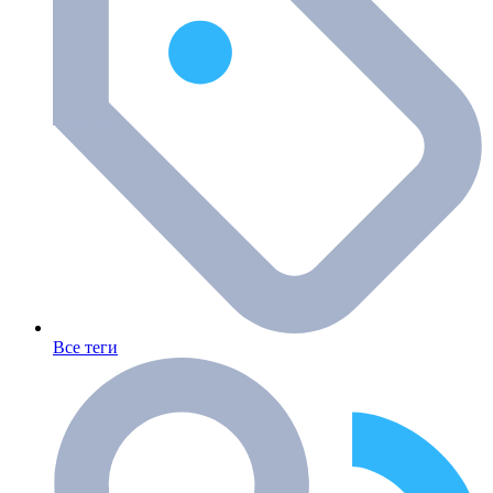
Все теги