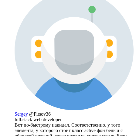
Sergey
@Firsov36
full-stack web developer
Вот по-быстрому накидал. Соответственно, у того
элемента, у которого стоит класс active фон белый с
обводкой красной, слева красные, справа серые. Если