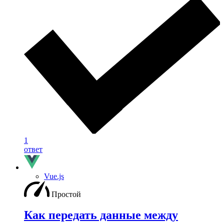
1
ответ
Vue.js
Простой
Как передать данные между