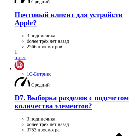
Средний
Почтовый клиент для устройств
Apple?
3 подписчика
более трёх лет назад
2566 просмотров
1
ответ
1С-Битрикс
Средний
D7. Выборка разделов с подсчетом
количества элементов?
3 подписчика
более трёх лет назад
3753 просмотра