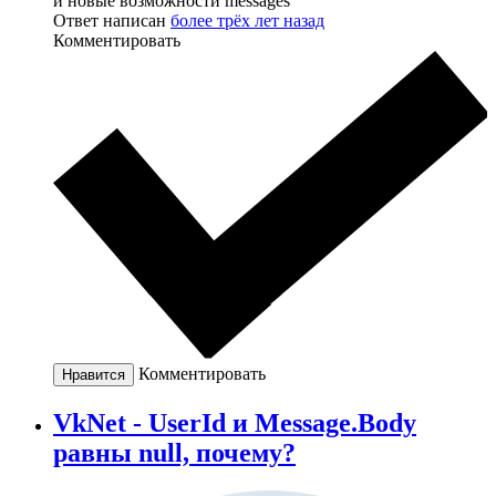
и новые возможности messages
Ответ написан
более трёх лет назад
Комментировать
Комментировать
Нравится
VkNet - UserId и Message.Body
равны null, почему?