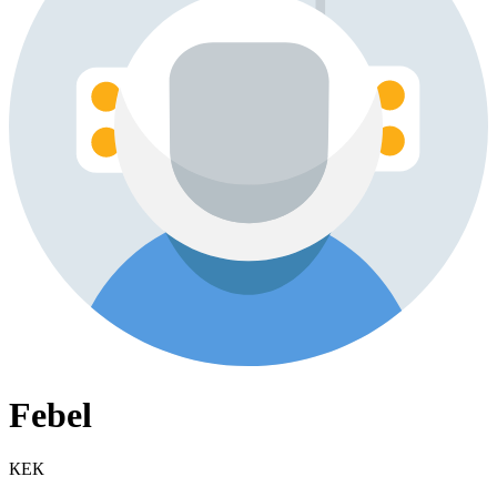
Febel
КЕК