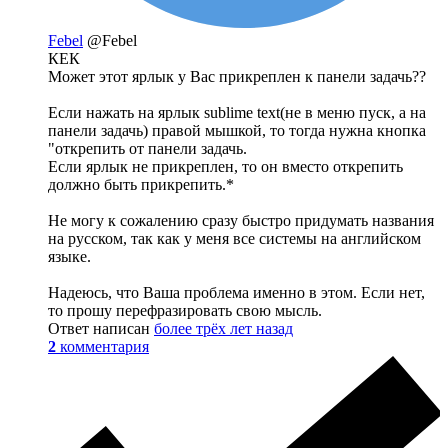
Febel
@Febel
КЕК
Может этот ярлык у Вас прикреплен к панели задачь??
Если нажать на ярлык sublime text(не в меню пуск, а на
панели задачь) правой мышкой, то тогда нужна кнопка
"открепить от панели задачь.
Если ярлык не прикреплен, то он вместо открепить
должно быть прикрепить.*
Не могу к сожалению сразу быстро придумать названия
на русском, так как у меня все системы на английском
языке.
Надеюсь, что Ваша проблема именно в этом. Если нет,
то прошу перефразировать свою мысль.
Ответ написан
более трёх лет назад
2
комментария