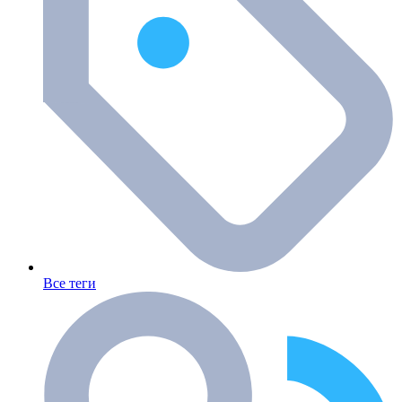
Все теги