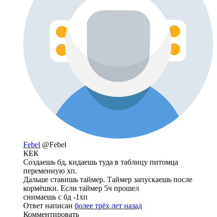
Febel
@Febel
КЕК
Создаешь бд, кидаешь туда в таблицу питомца
переменную хп.
Дальше ставишь таймер. Таймер запускаешь после
кормёшки. Если таймер 5ч прошел
снимаешь с бд -1хп
Ответ написан
более трёх лет назад
Комментировать