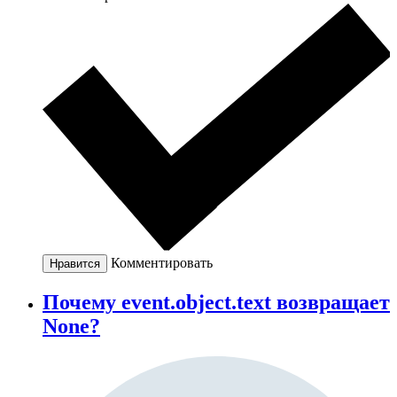
Комментировать
Нравится
Почему event.object.text возвращает
None?