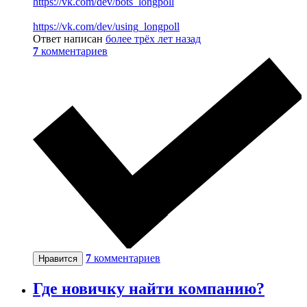
https://vk.com/dev/bots_longpoll
https://vk.com/dev/using_longpoll
Ответ написан
более трёх лет назад
7
комментариев
7
комментариев
Нравится
Где новичку найти компанию?