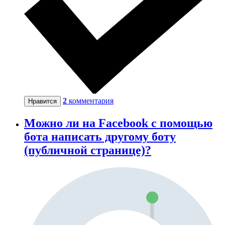
2
комментария
Нравится
Можно ли на Facebook с помощью
бота написать другому боту
(публичной странице)?