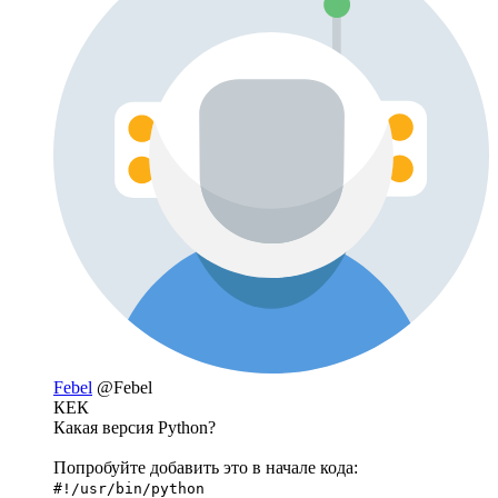
Febel
@Febel
КЕК
Какая версия Python?
Попробуйте добавить это в начале кода:
#!/usr/bin/python