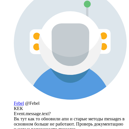
Febel
@Febel
КЕК
Event.message.text?
Вк тут как то обновили апи и старые методы messages в
основном больше не работают. Проверь документацию