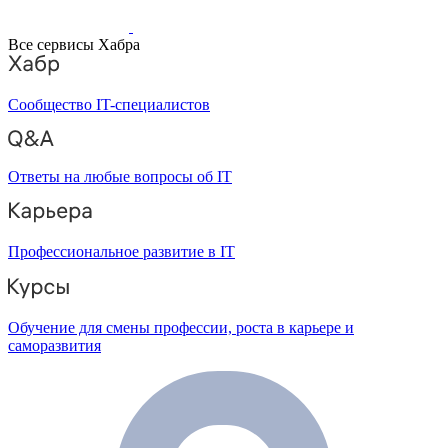
Все сервисы Хабра
Сообщество IT-специалистов
Ответы на любые вопросы об IT
Профессиональное развитие в IT
Обучение для смены профессии, роста в карьере и
саморазвития