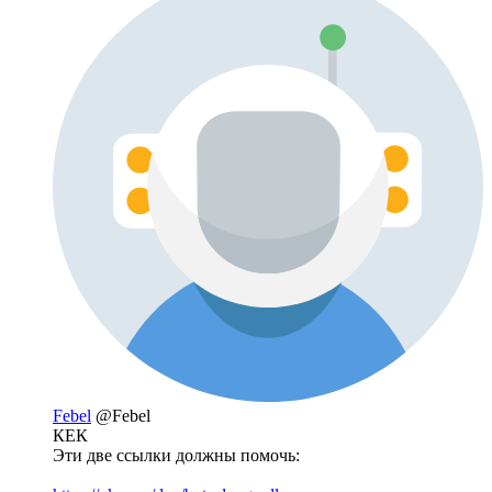
Febel
@Febel
КЕК
Эти две ссылки должны помочь: