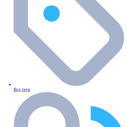
Все теги