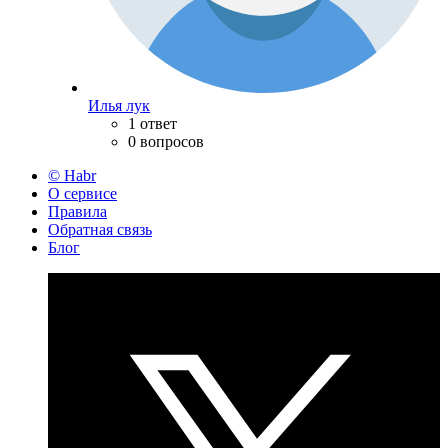
Илья лук
1 ответ
0 вопросов
© Habr
О сервисе
Правила
Обратная связь
Блог