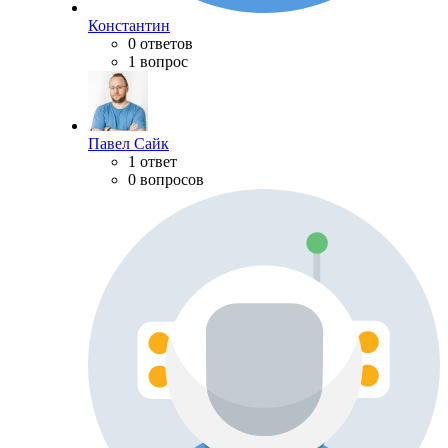
Константин
0 ответов
1 вопрос
Павел Сайк
1 ответ
0 вопросов