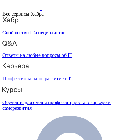
Все сервисы Хабра
Сообщество IT-специалистов
Ответы на любые вопросы об IT
Профессиональное развитие в IT
Обучение для смены профессии, роста в карьере и
саморазвития