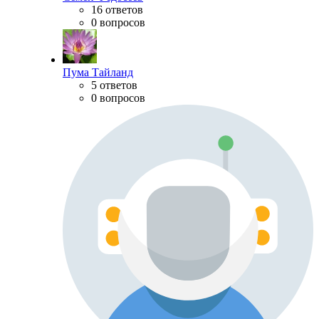
16 ответов
0 вопросов
Пума Тайланд
5 ответов
0 вопросов