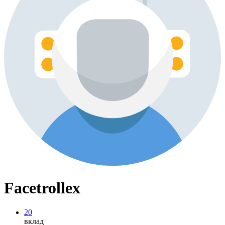
Facetrollex
20
вклад