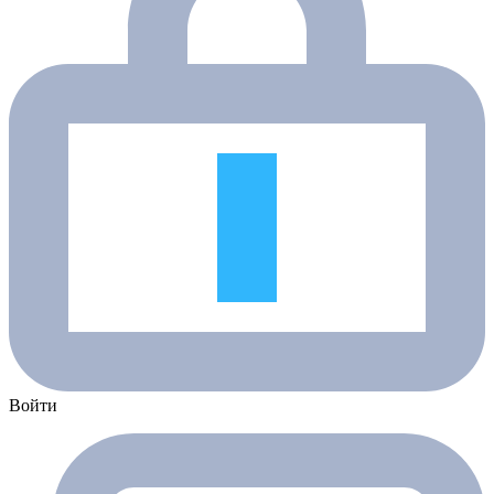
Войти