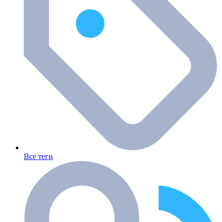
Все теги