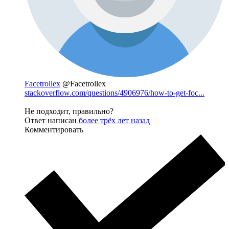
Facetrollex
@Facetrollex
stackoverflow.com/questions/4906976/how-to-get-foc...
Не подходит, правильно?
Ответ написан
более трёх лет назад
Комментировать