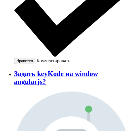
Комментировать
Нравится
Задать keyKode на window
angularjs?