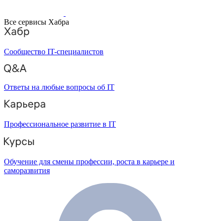
Все сервисы Хабра
Сообщество IT-специалистов
Ответы на любые вопросы об IT
Профессиональное развитие в IT
Обучение для смены профессии, роста в карьере и
саморазвития