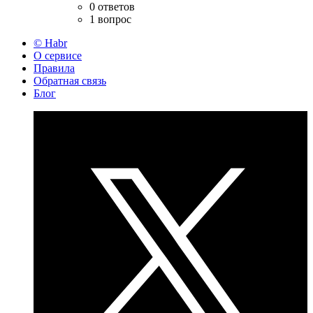
0 ответов
1 вопрос
© Habr
О сервисе
Правила
Обратная связь
Блог