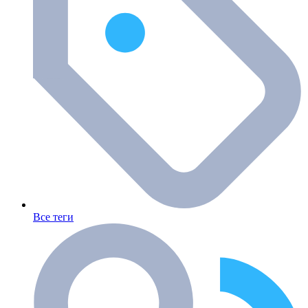
Все теги