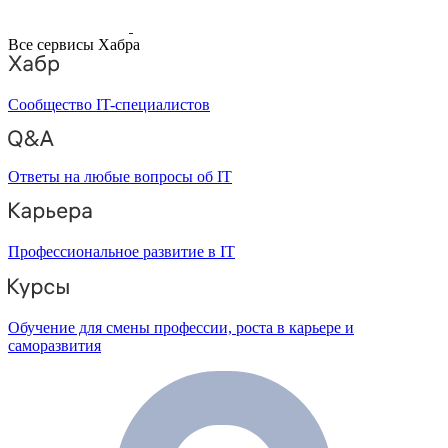
Все сервисы Хабра
Сообщество IT-специалистов
Ответы на любые вопросы об IT
Профессиональное развитие в IT
Обучение для смены профессии, роста в карьере и
саморазвития