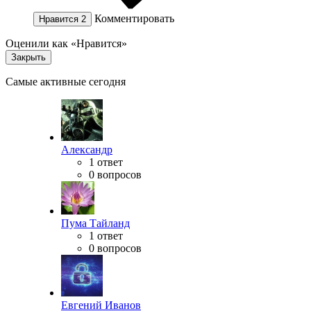
Комментировать
Нравится
2
Оценили как «Нравится»
Закрыть
Самые активные сегодня
Александр
1 ответ
0 вопросов
Пума Тайланд
1 ответ
0 вопросов
Евгений Иванов