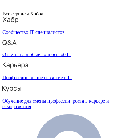
Все сервисы Хабра
Сообщество IT-специалистов
Ответы на любые вопросы об IT
Профессиональное развитие в IT
Обучение для смены профессии, роста в карьере и
саморазвития