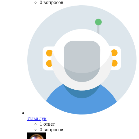
0 вопросов
Илья лук
1 ответ
0 вопросов