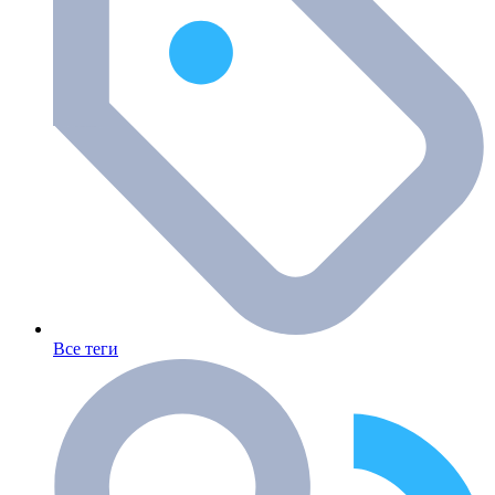
Все теги