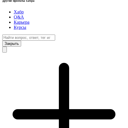
другие проекты хабра
Хабр
Q&A
Карьера
Курсы
Закрыть