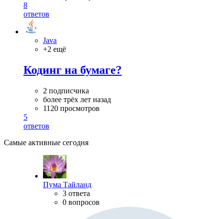
8
ответов
Java
+2 ещё
Кодинг на бумаге?
2 подписчика
более трёх лет назад
1120 просмотров
5
ответов
Самые активные сегодня
Пума Тайланд
3 ответа
0 вопросов