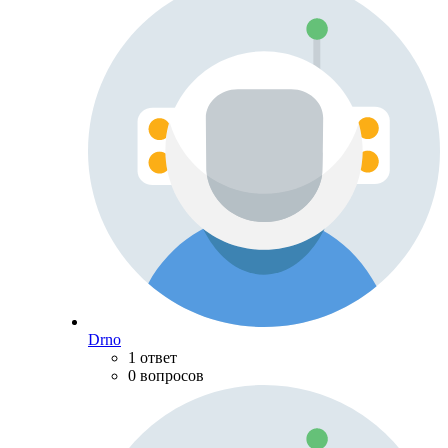
Drno
1 ответ
0 вопросов