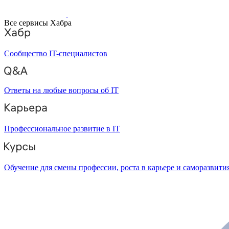
Все сервисы Хабра
Сообщество IT-специалистов
Ответы на любые вопросы об IT
Профессиональное развитие в IT
Обучение для смены профессии, роста в карьере и саморазвити