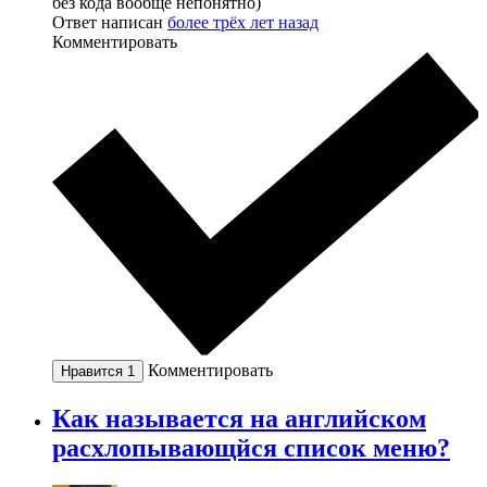
без кода вообще непонятно)
Ответ написан
более трёх лет назад
Комментировать
Комментировать
Нравится
1
Как называется на английском
расхлопывающйся список меню?