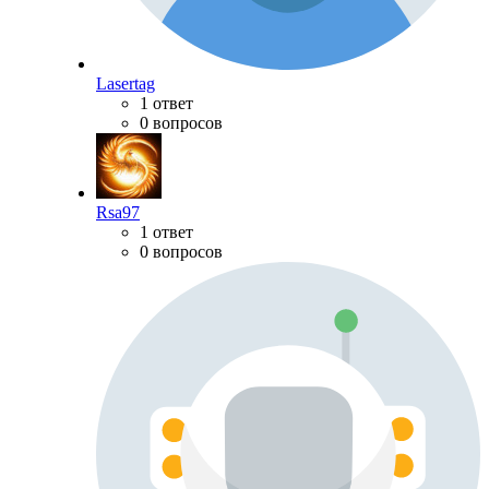
Lasertag
1 ответ
0 вопросов
Rsa97
1 ответ
0 вопросов