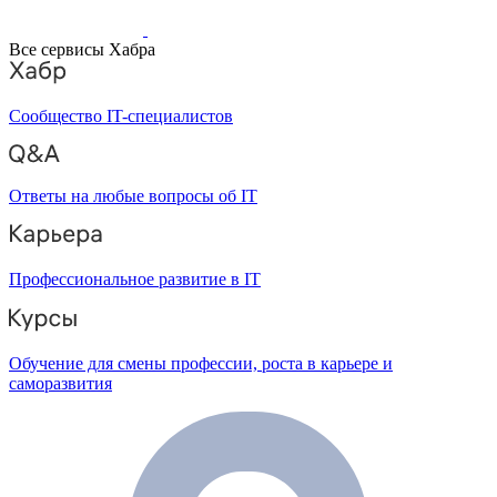
Все сервисы Хабра
Сообщество IT-специалистов
Ответы на любые вопросы об IT
Профессиональное развитие в IT
Обучение для смены профессии, роста в карьере и
саморазвития