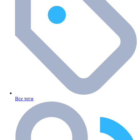
Все теги