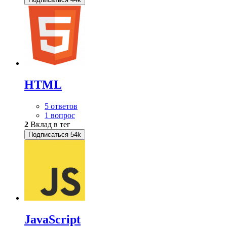
HTML
5 ответов
1 вопрос
2
Вклад в тег
Подписаться
54k
JavaScript