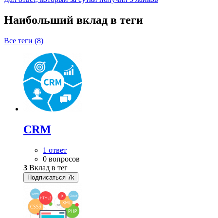
Наибольший вклад в теги
Все теги (8)
CRM
1 ответ
0 вопросов
3
Вклад в тег
Подписаться
7k