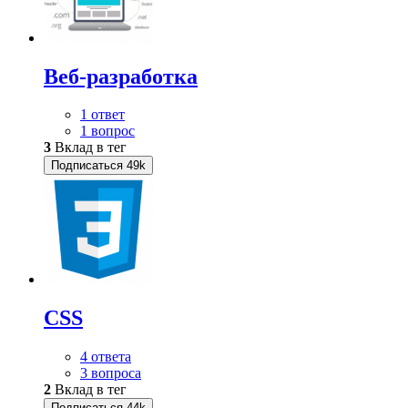
Веб-разработка
1 ответ
1 вопрос
3
Вклад в тег
Подписаться
49k
CSS
4 ответа
3 вопроса
2
Вклад в тег
Подписаться
44k