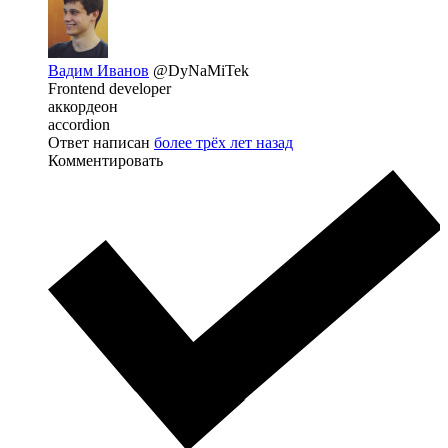
Вадим Иванов
@DyNaMiTek
Frontend developer
аккордеон
accordion
Ответ написан
более трёх лет назад
Комментировать