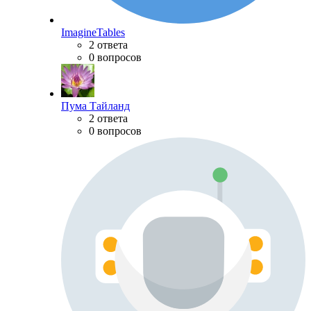
ImagineTables
2 ответа
0 вопросов
Пума Тайланд
2 ответа
0 вопросов