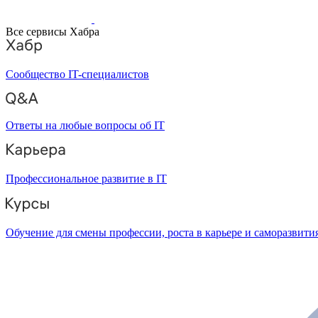
Все сервисы Хабра
Сообщество IT-специалистов
Ответы на любые вопросы об IT
Профессиональное развитие в IT
Обучение для смены профессии, роста в карьере и саморазвити