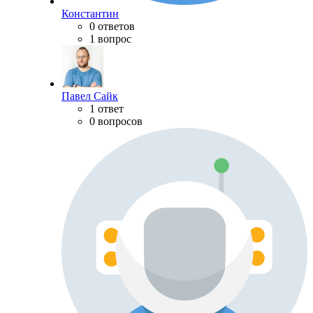
Константин
0 ответов
1 вопрос
Павел Сайк
1 ответ
0 вопросов