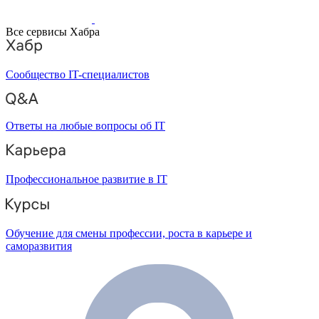
Все сервисы Хабра
Сообщество IT-специалистов
Ответы на любые вопросы об IT
Профессиональное развитие в IT
Обучение для смены профессии, роста в карьере и
саморазвития