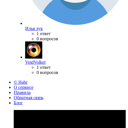
Илья лук
1 ответ
0 вопросов
VoidVolker
1 ответ
0 вопросов
© Habr
О сервисе
Правила
Обратная связь
Блог