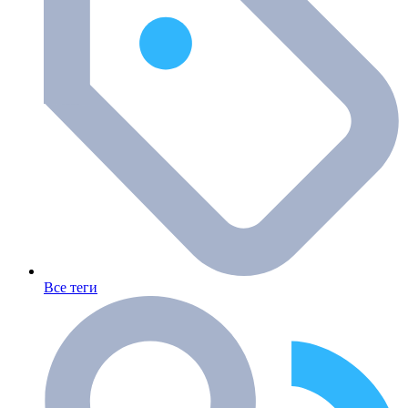
Все теги