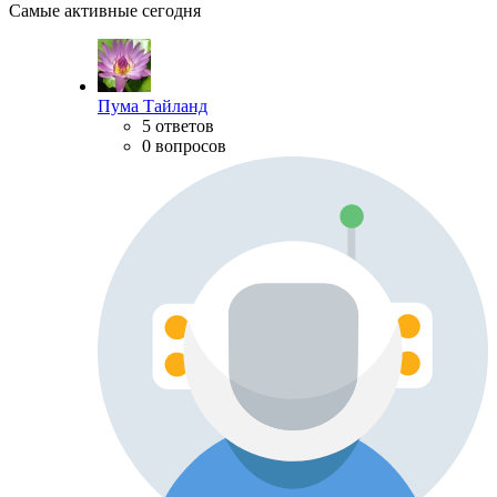
Самые активные сегодня
Пума Тайланд
5 ответов
0 вопросов