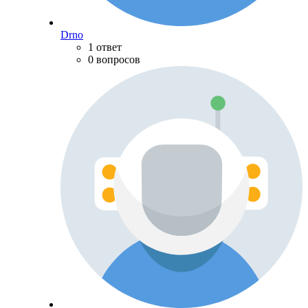
Drno
1 ответ
0 вопросов