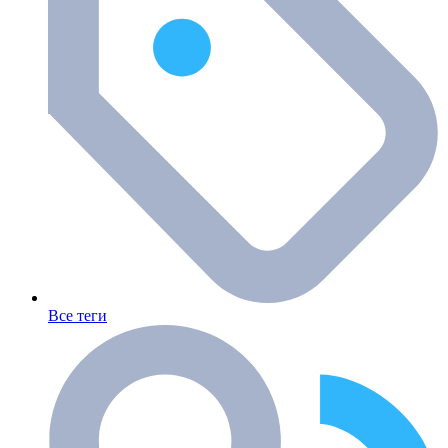
Все теги