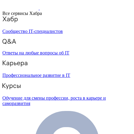
Все сервисы Хабра
Сообщество IT-специалистов
Ответы на любые вопросы об IT
Профессиональное развитие в IT
Обучение для смены профессии, роста в карьере и
саморазвития