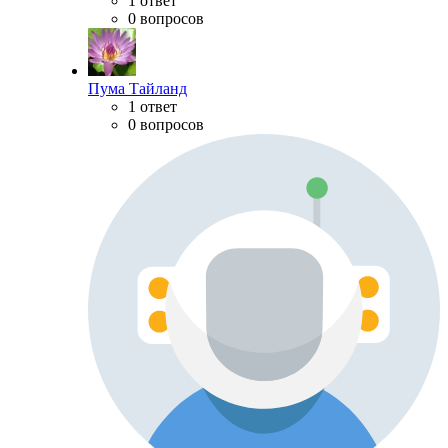
1 ответ
0 вопросов
Пума Тайланд
1 ответ
0 вопросов