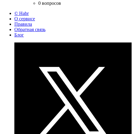
0 вопросов
© Habr
О сервисе
Правила
Обратная связь
Блог