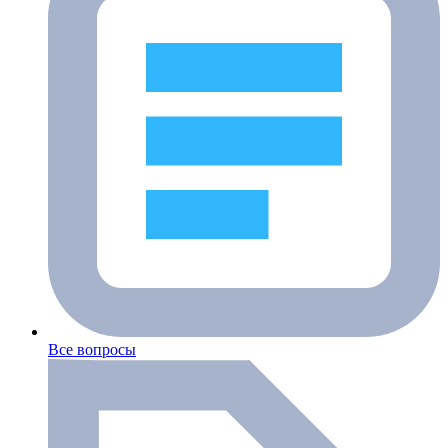
Все вопросы