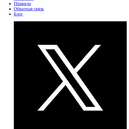
Правила
Обратная связь
Блог