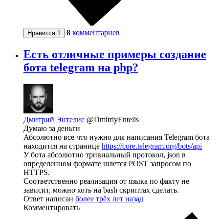
8
комментариев
Нравится
1
Есть отличные примеры создание
бота telegram на php?
Дмитрий Энтелис
@DmitriyEntelis
Думаю за деньги
Абсолютно все что нужно для написания Telegram бота
находится на странице
https://core.telegram.org/bots/api
У бота абсолютно тривиальный протокол, json в
определенном формате шлется POST запросом по
HTTPS.
Соответственно реализация от языка по факту не
зависит, можно хоть на bash скриптах сделать.
Ответ написан
более трёх лет назад
Комментировать