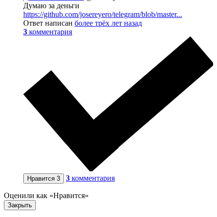
Думаю за деньги
https://github.com/josereyero/telegram/blob/master...
Ответ написан
более трёх лет назад
3
комментария
3
комментария
Нравится
3
Оценили как «Нравится»
Закрыть