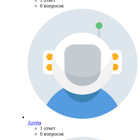
1 ответ
0 вопросов
Артём
1 ответ
0 вопросов