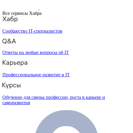
Все сервисы Хабра
Сообщество IT-специалистов
Ответы на любые вопросы об IT
Профессиональное развитие в IT
Обучение для смены профессии, роста в карьере и
саморазвития