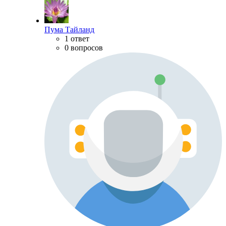
Пума Тайланд
1 ответ
0 вопросов