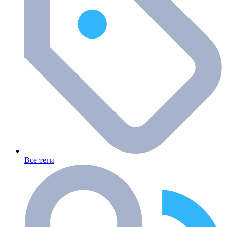
Все теги