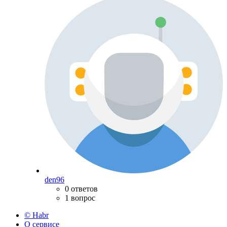
den96
0 ответов
1 вопрос
© Habr
О сервисе