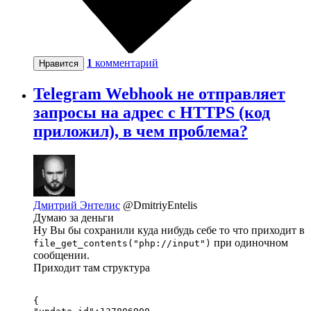
1
комментарий
Нравится
Telegram Webhook не отправляет
запросы на адрес с HTTPS (код
приложил), в чем проблема?
Дмитрий Энтелис
@DmitriyEntelis
Думаю за деньги
Ну Вы бы сохранили куда нибудь себе то что приходит в
при одиночном
file_get_contents("php://input")
сообщении.
Приходит там структура
{
