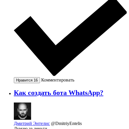
Комментировать
Нравится
16
Как создать бота WhatsApp?
Дмитрий Энтелис
@DmitriyEntelis
Думаю за деньги