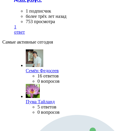
1 подписчик
более трёх лет назад
753 просмотра
1
ответ
Самые активные сегодня
Семён Федосеев
16 ответов
0 вопросов
Пума Тайланд
5 ответов
0 вопросов