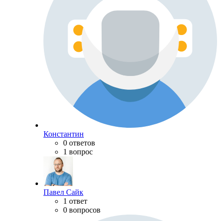
Константин
0 ответов
1 вопрос
Павел Сайк
1 ответ
0 вопросов