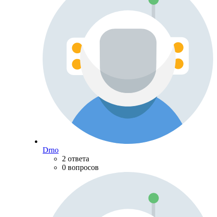
Drno
2 ответа
0 вопросов