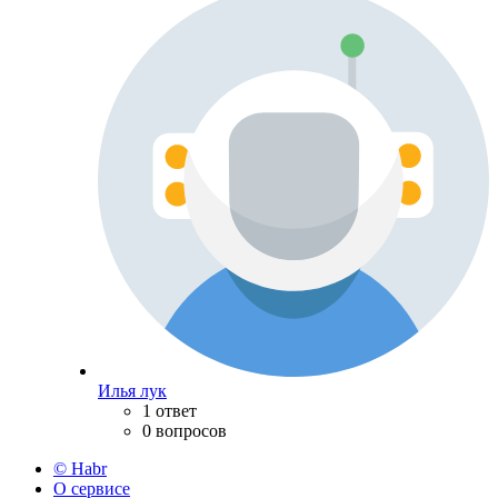
Илья лук
1 ответ
0 вопросов
© Habr
О сервисе