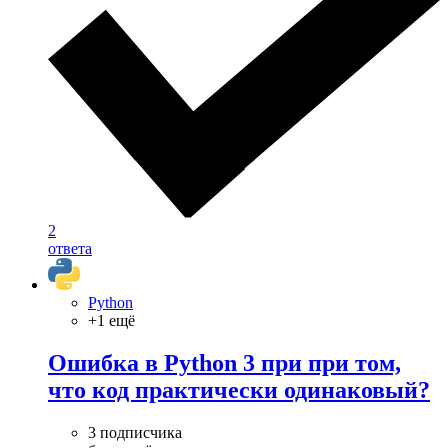
2
ответа
Python
+1 ещё
Ошибка в Python 3 при при том,
что код практически одинаковый?
3 подписчика