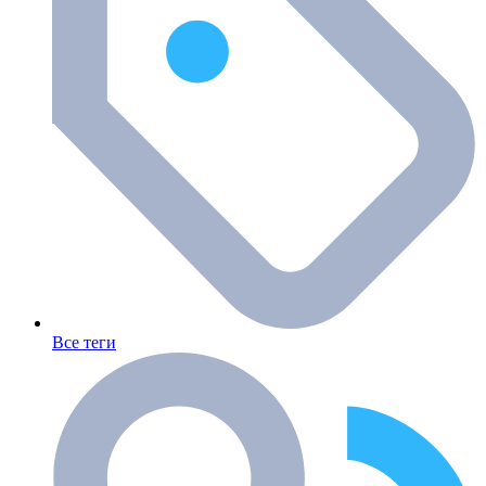
Все теги