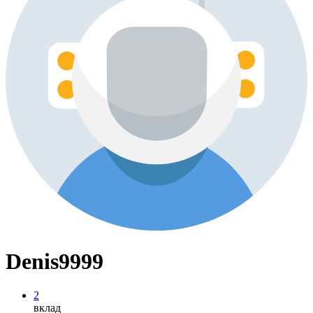
Denis9999
2
вклад