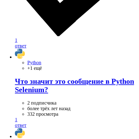
1
ответ
Python
+1 ещё
Что значит это сообщение в Python
Selenium?
2 подписчика
более трёх лет назад
332 просмотра
1
ответ