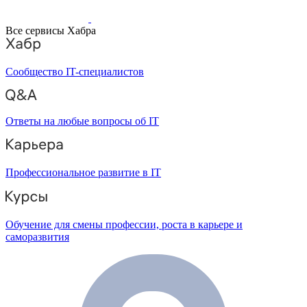
Все сервисы Хабра
Сообщество IT-специалистов
Ответы на любые вопросы об IT
Профессиональное развитие в IT
Обучение для смены профессии, роста в карьере и
саморазвития