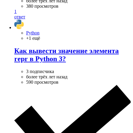
более трёх лет назад
380 просмотров
1
ответ
Python
+1 ещё
Как вывести значение элемента
repr в Python 3?
3 подписчика
более трёх лет назад
590 просмотров