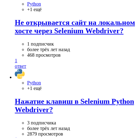
Python
+1 ещё
Не открывается сайт на локальном
хосте через Selenium Webdriver?
1 подписчик
более трёх лет назад
468 просмотров
1
ответ
Python
+1 ещё
Нажатие клавиш в Selenium Python
Webdriver?
3 подписчика
более трёх лет назад
2879 просмотров