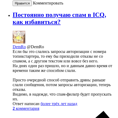
Комментировать
Нравится
Постоянно получаю спам в ICQ,
как избавиться?
DemRo
@DemRo
Если бы это слались запросы авторизации с номера
топикстартера, то ему бы приходили отказы не со
спамом, а с другим текстом или вовсе без него.
На днях один раз пришло, но и давным давно время от
времени таким же способом слали.
Просто очередной способ отправить дрянь: раньше
слали сообщения, потом запросы авторизации, теперь
отказы.
Видимо, в надежде, что спам-фильтр будет пропускать
их.
Ответ написан
более трёх лет назад
2
комментария