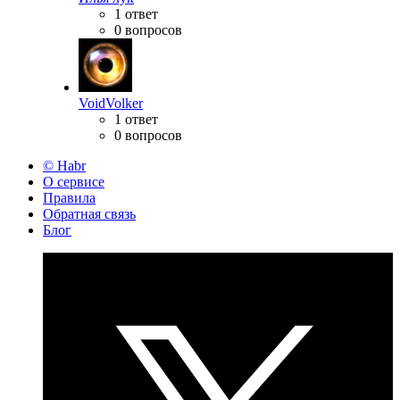
1 ответ
0 вопросов
VoidVolker
1 ответ
0 вопросов
© Habr
О сервисе
Правила
Обратная связь
Блог