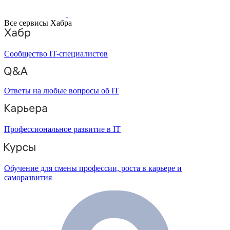
Все сервисы Хабра
Сообщество IT-специалистов
Ответы на любые вопросы об IT
Профессиональное развитие в IT
Обучение для смены профессии, роста в карьере и
саморазвития