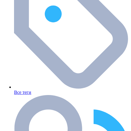
Все теги