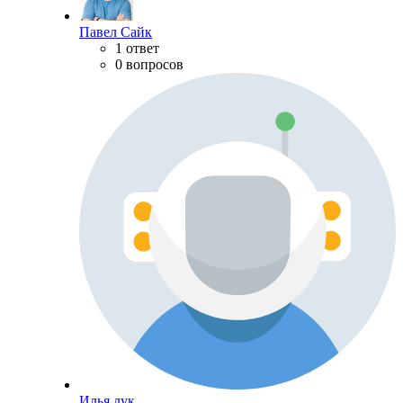
Павел Сайк
1 ответ
0 вопросов
Илья лук