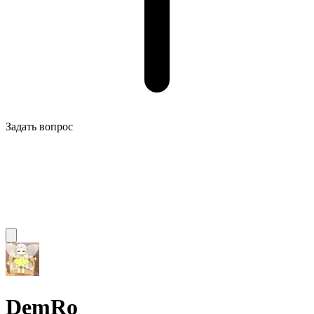
Задать вопрос
DemRo