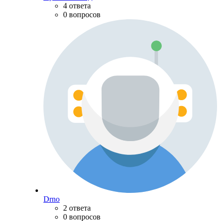
4 ответа
0 вопросов
Drno
2 ответа
0 вопросов